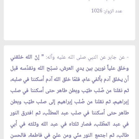
عدد الزوار: 1026
- عن جابر عن النبي صلى الله عليه وآله:
" إنّ الله خلقني
وخلق علياً نورين بين يدي العرش، نسبّح الله ونقدّسه قبل
أن يخلق آدم بألفي عام، فلمّا خلق الله آدم أسكننا في صلبه،
ثم نقلنا من صُلب طيّب وبطن طاهر حتى أسكننا في صلب
إبراهيم، ثم نقلنا من صُلب إبراهيم إلى صلب طيّب وبطن
طاهر حتى أسكننا في صلب عبد المطلّب، ثم افترق النور
في عبد المطّلب، فصار ثلثاه في عبد الله وثلثه في أبي
طالب، ثم اجتمع النور منّي ومن عليّ في فاطمة، فالحسن