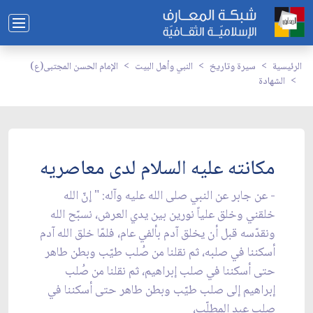
الرئيسية
سيرة وتاريخ
النبي وأهل البيت
الإمام الحسن المجتبى(ع)
الشهادة
مكانته عليه السلام لدى معاصريه
- عن جابر عن النبي صلى الله عليه وآله: " إنّ الله
خلقني وخلق علياً نورين بين يدي العرش، نسبّح الله
ونقدّسه قبل أن يخلق آدم بألفي عام، فلمّا خلق الله آدم
أسكننا في صلبه، ثم نقلنا من صُلب طيّب وبطن طاهر
حتى أسكننا في صلب إبراهيم، ثم نقلنا من صُلب
إبراهيم إلى صلب طيّب وبطن طاهر حتى أسكننا في
صلب عبد المطلّب،