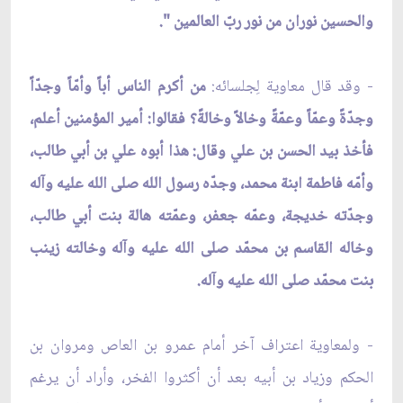
والحسين نوران من نور ربّ العالمين ".
- وقد قال معاوية لِجلسائه:
من أكرم الناس أباً وأمّاً وجدّاً
وجدّةً وعمّاً وعمّةً وخالاً وخالةً؟ فقالوا: أمير المؤمنين أعلم،
فأخذ بيد الحسن بن علي وقال: هذا أبوه علي بن أبي طالب،
وأمّه فاطمة ابنة محمد، وجدّه رسول الله صلى الله عليه وآله
وجدّته خديجة، وعمّه جعفر، وعمّته هالة بنت أبي طالب،
وخاله القاسم بن محمّد صلى الله عليه وآله وخالته زينب
بنت محمّد صلى الله عليه وآله.
- ولمعاوية اعتراف آخر أمام عمرو بن العاص ومروان بن
الحكم وزياد بن أبيه بعد أن أكثروا الفخر، وأراد أن يرغم