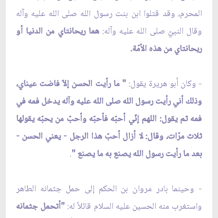
المحرم، وقد قتلوا ابن بنت رسول الله صلى الله عليه وآله
وقال النبيّ صلى الله عليه وآله:
هما ريحانتاي من الدنيا أو
ريحانتاي من هذه الأمّة.
- وكان أبو هريرة يقول:
" ما رأيت الحسن إلاّ فاضت عيناي،
وذلك أني رأيت رسول الله صلى الله عليه وآله يدخل فمه في
فمه ثم يقول: اللهم إنّي أحبّه فأحبّه وأحبّ من يحبّه يقولها
ثلاث مرّات، وقال: لا أزال أحبّ هذا الرجل - يعني الحسن -
بعد ما رأيت رسول الله يصنع به ما يصنع "
.
- وحينما بادر مروان بن الحكم إلى حمل جثمانه الطاهر
واستغرب منه الحسين عليه السلام قائلاً له:
"أتحمل جثمانه