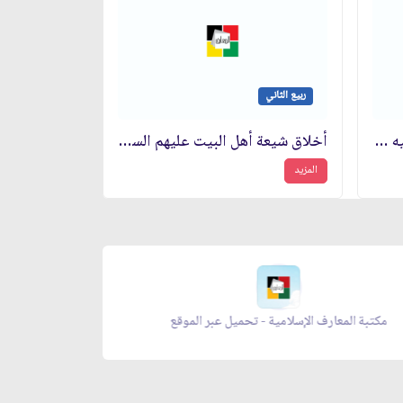
ربيع الثاني
من إرشادات الإمام العسكري عليه السلام
أخلاق شيعة أهل البيت عليهم السلام
المزيد
مكتبة المعارف الإسلامية - تحميل عبر الموقع