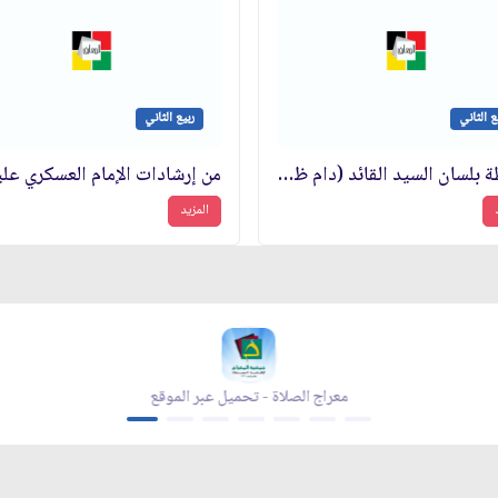
ع الثاني
ربيع الثاني
موعظة بلسان السيد القائد (دام ظلّه الوارف)
المزيد
عبر الموقع
معراج الصلاة - تحميل عبر الموقع