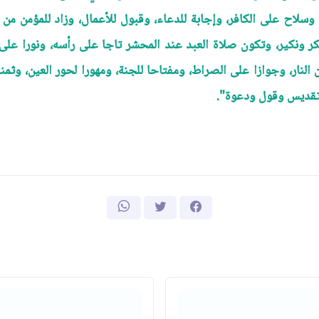
وسلاح على الكافر، وإجابة للدعاء، وقبول للأعمال، وزاد للمؤمن من ا
نكير، وتكون صلاة العبد عند المحشر تاجا على رأسه، ونورا على وجه
نار، وجوازا على الصراط، ومفتاحا للجنة، ومهورا لحور العين، وثمنا لل
تقديس وقول ودعوة".