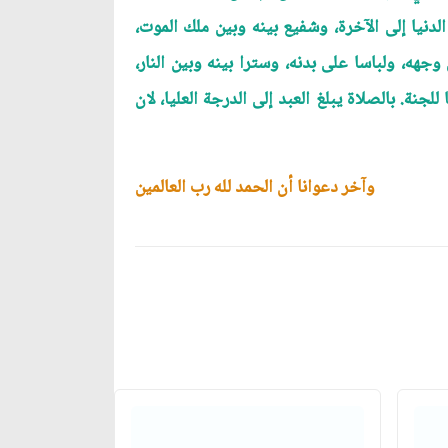
لدنيا إلى الآخرة، وشفيع بينه وبين ملك الموت،
ه، ولباسا على بدنه، وسترا بينه وبين النار،
جنة. بالصلاة يبلغ العبد إلى الدرجة العليا، لان
وآخر دعوانا أن الحمد لله رب العالمين