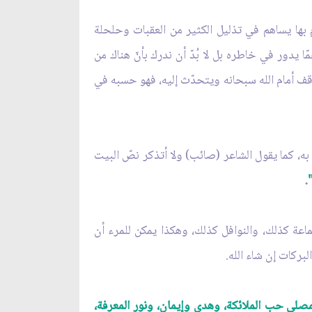
م بها يساهم في تذليل الكثير من العقبات وحلحلة
ّا يدور في خاطره بل لا بُدّ أن ندرك بأنّ هناك من
 واقف أمام الله سبحانه ويتحدّث إليه، فهو حسبه في
 به، كما يقول الشاعر (صائب) ولا أتذكر نصّ البيت
.
اعة كذلك، والنوافل كذلك، وهكذا يمكن للمرء أن
لبركات إن شاء الله.
مصلي حب الملائكة، وهدى وإيمان، ونور المعرفة،