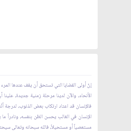
إنّ أولى القضايا التي تستحق أن يقف عندها المرء وي
الأنحاء، والآن لدينا مرحلة زمنية جديدة، علينا أن
فالإنسان قد اعتاد ارتكاب بعض الذنوب، لدرجة أنّه 
الإنسان في الغالب يحسن الظن بنفسه، ونادراً ما 
مستعصياً أو مستحيلاً، فالله سبحانه وتعالى سيحتج 