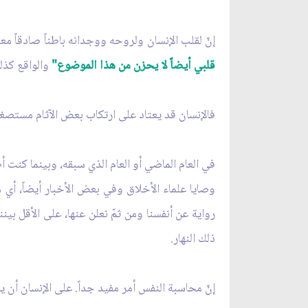
إنّ لقلب الإنسان ولروحه ووجدانه باطناً صادقاً م
قلبي أيضاً لا يحزن من هذا الموضوع"
والواقع كذلك
فالإنسان قد يعتاد على ارتكاب بعض الآثام مستصغراً
في العام الماضي أو العام الذي سبقه، وبينما كنت 
وصايا علماء الأخلاق وفي بعض الأخبار أيضاً، أي 
رواية عن أنفسنا ومن ثمّ نعلن عنها، على الأقل بي
ذلك النهار.
إنّ محاسبة النفس أمر مفيد جداً. على الإنسان أن ي