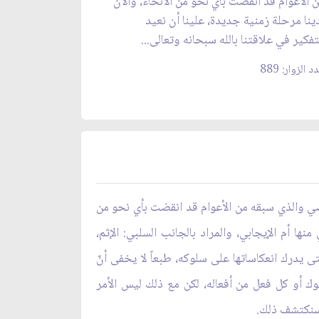
 الأعوام قد انقضت بأي نحو من الأنحاء، والآن
ينا مرحلة زمنية جديدة، علينا أن نعيد
تفكير في علاقتنا بالله سبحانه وتعالى...
د الزوار: 889
الماضي والذي سبقه من الأعوام قد انقضت بأي نحو من
نها أم الإيجابي، والمراد بالجانب السلبي: الإثم،
تى يدرك انعكاساتها على سلوكه، طبعاً لا يخفى أنّ
لوك أو كل فعل من أفعاله، لكن مع ذلك ليس الأمر
 وسنكتشف ذلك.