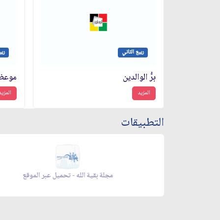
ربيع الثاني
ربي
برُّ الوالدين
المزيد
المزيد
التطبيقات
رمضان - تحميل عبر الموقع
مجلة بقية الله - تحميل 