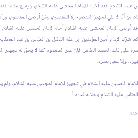
س عليه السّلام عند أخيه الإمام المجتبى عليه السّلام، ورفيع مقامه لد
يّاه، مع أنّه لا يلي تجهيز المعصوم إلاّ المعصوم، ومَنْ أوصى المعصوم، و
نْ قد أوصى الإمام المجتبى عليه السّلام أخاه الإمام الحسين عليه السّلا
كما شرّك الإمام أمير المؤمنين ابن عمّه الفضل بن العبّاس بن عبد المطلب
 على ذلك الجسد الطاهر، فإنّ غير المعصوم كما لا يحقّ له تجهيز ال
زه، وإلاّ عمي بصره.
 الإمام الحسين عليه السّلام في تجهيز الإمام المجتبى عليه السّلام، ول
1
عبّاس عليه السّلام وجلالة قدره
.