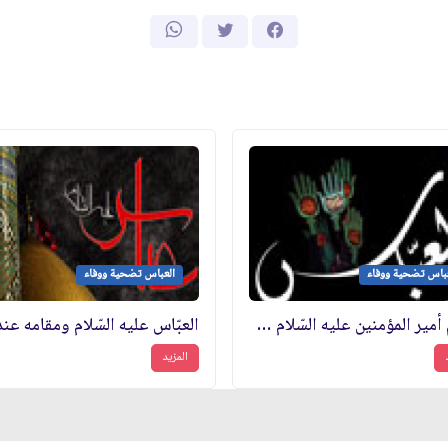
عباس تضحية ووفاء
العباس تضحية ووفاء
الإمام أمير المؤمنين عليه السّلام ومنزلة العبّاس عنده
المزيد