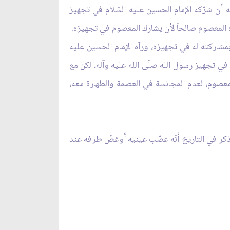
يه أن شرّكه الإمام الحسين عليه السّلام في تجهيز
رآه المعصوم صالحاً لأن يشارك المعصوم في تجهيزه.
م بمشاركته له في تجهيزه، ورآه الإمام الحسين عليه
 في تجهيز رسول الله صلّى الله عليه وآله، لكن مع
معصوم، لعدم المجانسة في العصمة والطهارة معه،
م يذكر في التاريخ أنّه عصّب عينيه أوغضّ طرفه عند