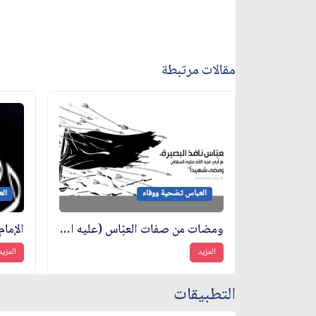
مقالات مرتبطة
العباس تضحية ووفاء
ال
ومضات من صفات العبّاس (عليه السلام)
المزيد
المزيد
التطبيقات