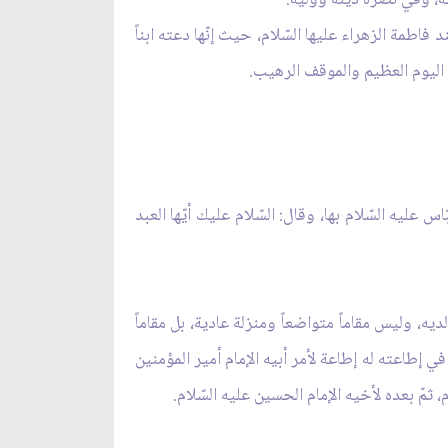
اطمة الزهراء عليها السّلام، حيث إنّها دعته ابناً
ك اليوم العظيم والموقف الرهيب.
 عليه السّلام بها، وقال: السّلام عليك أيّها العبد
ه، وليس مقاماً متواضعاً ومنزلة عادية، بل مقاماً
في إطاعته له إطاعة لأمر أبيه الإمام أمير المؤمنين
مّ بعده لأخيه الإمام الحسين عليه السّلام.