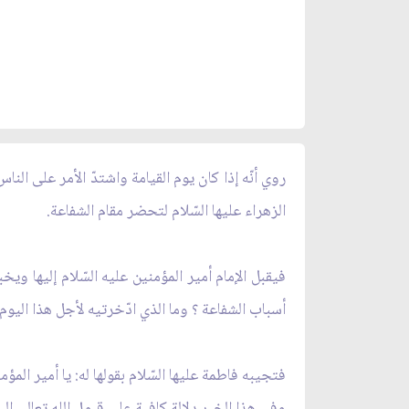
روي أنّه إذا كان يوم القيامة واشتدّ الأمر على الناس
الزهراء عليها السّلام لتحضر مقام الشفاعة.
فيقبل الإمام أمير المؤمنين عليه السّلام إليها ويخب
أسباب الشفاعة ؟ وما الذي ادّخرتيه لأجل هذا اليوم ا
فتجيبه فاطمة عليها السّلام بقولها له: يا أمير المؤم
وفي هذا الخبر دلالة كافية على قبول الله تعالى الي