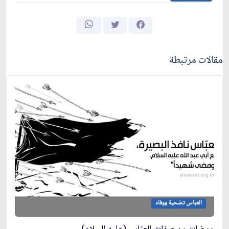
مقالات مرتبطة
العباس تضحية ووفاء