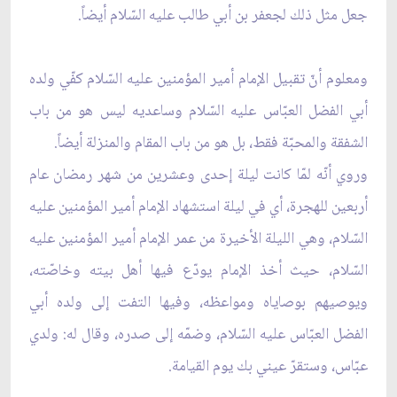
جعل مثل ذلك لجعفر بن أبي طالب عليه السّلام أيضاً.
ومعلوم أنّ تقبيل الإمام أمير المؤمنين عليه السّلام كفّي ولده
أبي الفضل العبّاس عليه السّلام وساعديه ليس هو من باب
الشفقة والمحبّة فقط، بل هو من باب المقام والمنزلة أيضاً.
وروي أنّه لمّا كانت ليلة إحدى وعشرين من شهر رمضان عام
أربعين للهجرة، أي في ليلة استشهاد الإمام أمير المؤمنين عليه
السّلام، وهي الليلة الأخيرة من عمر الإمام أمير المؤمنين عليه
السّلام، حيث أخذ الإمام يودّع فيها أهل بيته وخاصّته،
ويوصيهم بوصاياه ومواعظه، وفيها التفت إلى ولده أبي
الفضل العبّاس عليه السّلام، وضمّه إلى صدره، وقال له: ولدي
عبّاس، وستقرّ عيني بك يوم القيامة.