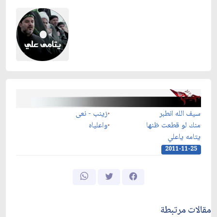
سيف الله انطبر
زينب - نعى
منك لو قطعت ظنها
واعلياه
يتامه ياعلي
2011-11-25
مقالات مرتبطة