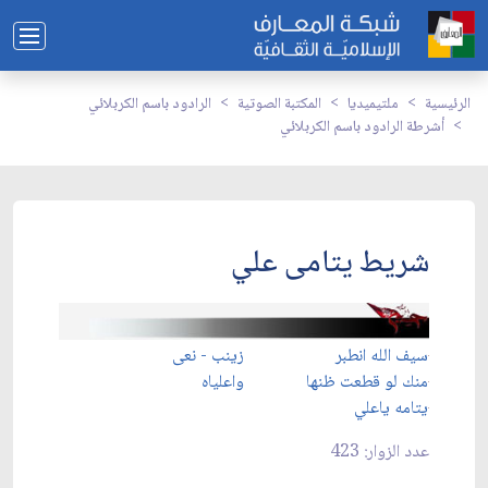
الرئيسية
ملتيميديا
المكتبة الصوتية
الرادود باسم الكربلائي
أشرطة الرادود باسم الكربلائي
شريط يتامى علي
سيف الله انطبر
زينب - نعى
منك لو قطعت ظنها
واعلياه
يتامه ياعلي
عدد الزوار: 423