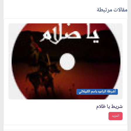
مقالات مرتبطة
أشرطة الرادود باسم الكربلائي
شريط يا ظلام
المزيد