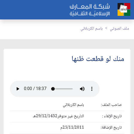
ملف الصوتي
باسم الكربلائي
منك لو قطعت ظنها
صاحب الملف:
باسم الكربلائي
تاريخ الإلقاء :
التاريخ غير متوفر29/12/1432هـ
تاريخ الإضافة:
25/11/2011م