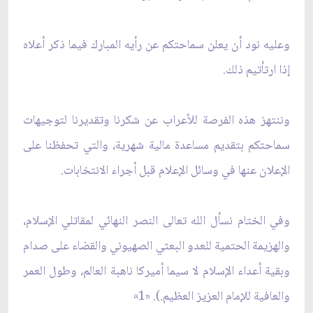
وعليه نود أن يعلن سماحتكم عن رأيه المبارك فيما ذكر أعلاه
إذا ارتأتيم ذلك.
وننتهز هذه الفرصة للأعراب عن شكرنا وتقديرنا لتوجيهات
سماحتكم بتقديم مساعدة مالية شهرية، والتي تحفظنا على
الإعلان عنها في وسائل الإعلام قبل أجراء الانتخابات.
وفي الختام نسأل الله تعالى النصر النهائي لمقاتلي الإسلام،
والهزيمة الحتمية للعدو البعثي الصهيوني والقضاء على صدام
وبقية أعداء الإسلام لا سيما أميركا ناهبة العالم، وطول العمر
والعافية للإمام العزيز العظيم.
)
. «1»