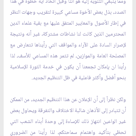
ومما ينبغي التنويه إليه هو أننا وقبل اتخاذ أية خطوة في هذا
الصدد، بذل بعض الأخوة مساعي كبيرة لتقريب وجهات النظر
في إطار الأصول والمعايير المتفق عليها مع بقية علماء الدين
المحترمين الذين كانت لنا نشاطات مشتركة، غير أنه ونتيجة
لإصرار السادة على الآراء والمواقف التي رأيناها تتعارض مع
المصلحة العامة والموازين، لم تثمر هذه المساعي للأسف، لذا
رأينا ان بإمكان تجمعنا أن يكون في خدمة الثورة الإسلامية
بنحو أفضل وأكثر فاعلية في ظل التنظيم الجديد.
ولكن نظراً إلى أن الإعلان عن هذا التنظيم الجديد، من الممكن
أن تتبادر إلى الأذهان شائبة الاختلاف والتفرقة ويحاول بعض
غير الواعين انتهاز ذلك للإساءة إلى وحدة أبناء الشعب التي
تحظى بتأكيد واهتمام سماحتكم، لذا رأينا من الضروري