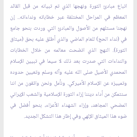
اتباع مبادئ الثورة ونهجها الذي تم تبيانه من قبل القائد
المعظم في المراحل المختلفة عبر خطاباته ونداءاته.. إن
نهجنا مستلهم من الأصول والمبادئ التي وردت بنحو جامع
في (نداء الحج) للعام الماضي والذي أطلق عليه بحق (ميثاق
الثورة). النهج الذي اتضحت معالمه من خلال الخطابات
والنداءات التي صدرت بعد ذلك لا سيما في تبيين الإسلام
المحمدي الأصيل صلى الله عليه وآله وسلم وتعيين حدوده
وتمييزه عن الإسلام الأميركي. ونأمل ونحن واثقون من اننا
سنتمكن من أداء ديننا إزاء الثورة الإسلامية والشعب الإيراني
المضحي المجاهد، وإزاء الشهداء الأعزاء، بنحو أفضل في
ضوء هذا الميثاق الإلهي وفي إطار هذا التشكل الجديد.