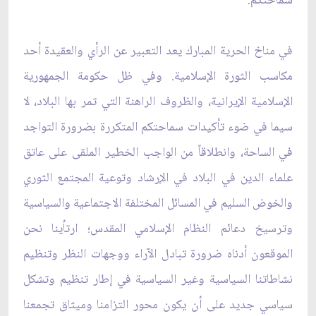
سماحتكم:
في مناخ الحرية المبارك يعد التعبير عن الرأي والعقيدة أحد
مكاسب الثورة الإسلامية. وفي ظل حكومة الجمهورية
الإسلامية الإيرانية، والظروف الراهنة التي تمر بها البلاد، لا
سيما في ضوء تأكيدات سماحتكم المتكررة بضرورة التواجد
في الساحة، وانطلاقاً من الواجب الخطير الملقى على عاتق
علماء الدين في البلاد في الإرشاد وتوعية المجتمع الثوري
والخوض السليم في المسائل المختلفة الاجتماعية والسياسية
وترسيخ دعائم النظام الإسلامي المقدس؛ ارتأينا نحن
الموقعون أدناه ضرورة تبادل الآراء ووجهات النظر وتنظيم
نشاطاتنا السياسية وغير السياسية في إطار تنظيم وتشكل
سياسي جديد على أن يكون محور التزامنا وميثاق تجمعنا