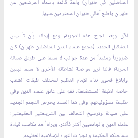
المناضلين في طهران) واعدّ قائمة باسماء المرشحين عن
طهران واطلع أهالي طهران المحترمين عليها.
الآن وبعد نجاح هذه التجربة، ومع إيماننا بأن تأسيس
التشكيل الجديد (مجمع علماء الدين المناضلين طهران) كان
ضرورياً ومفيداً من عدة جوانب لا سيما على طريق صيانة
الحرية؛ فاننا نرى مواصلة نشاطاته الأخرى لا سيما تبيين
وابلاغ فحوى نداء الإمام العظيم لمختلف طبقات الشعب
خاصة الطبقة المستضعفة، تقع على عاتق علماء الدين وفي
طليعة مسؤولياتهم. وفي هذا الصدد يحرص التجمع الجديد
على صيانة وترسيخ التحالف بين الشريحتين العظيمتين:
علماء الدين والجامعيين أكثر فأكثر، ويراه أحد مكاسب قيادة
سماحتكم الحكيمة وانجازات الثورة الإسلامية العظيمة.