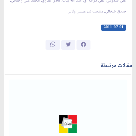
علي صدوقي، تقي درجه اي، اسد الله بيات، هادي غفاري، محمد علي رحماني،
صادق خلخالي، منتجب نيا، عيسى ولائي‏
2011-07-01
مقالات مرتبطة