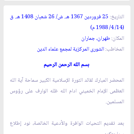
التاريخ:
25 فروردين 1367 ه
ـ
. ش/ 26 شعبان 1408 ه
ـ
. ق
(14/ 4/ 1988 م)
المكان:
طهران، جماران
المخاطب:
الشورى المركزية لمجمع علماء الدين
ب
سم الله الرحمن الرحيم
المحضر المبارك لقائد الثورة الإسلامية الكبير سماحة آية الله
العظمى الإمام الخميني ادام الله ظله الوارف على رؤوس
المسلمين.
بعد تقديم التحيات الوافرة والأدعية الخالصة، نود إطلاع