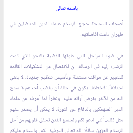
باسمه تعالى‏
أصحاب السماحة حجج الإسلام علماء الدين المناضلين في
طهران دامت افاضاتهم.
في ضوء المراحل التي طوتها القضية بالنحو الذي تمت
الإشارة إليه في الرسالة، ان الانفصال من التشكيلات القائمة
للتعبير عن مواقف مستقلة وتأسيس تنظيم جديدة، لا يعني
اختلافاً. الاختلاف يكون في حالة أن يغضب أحدهم لا سمح
الله من الآخر بفرض آرائه عليه. ونظراً لما أعرفه عن علماء
الدين المنهمكين بالدفاع عن الثورة، لا يمكن أن يصدر عنهم
مثل ذلك.. أنني ادعو لكم ولجميع الذين تخفق قلوبهم من أجل
الإسلام العزيز، سائلًا الله تعالى التوفيق لكم. والسلام عليكم