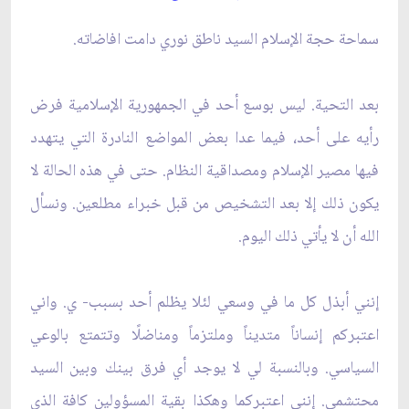
سماحة حجة الإسلام السيد ناطق نوري دامت افاضاته.
بعد التحية. ليس بوسع أحد في الجمهورية الإسلامية فرض
رأيه على أحد، فيما عدا بعض المواضع النادرة التي يتهدد
فيها مصير الإسلام ومصداقية النظام. حتى في هذه الحالة لا
يكون ذلك إلا بعد التشخيص من قبل خبراء مطلعين. ونسأل
الله أن لا يأتي ذلك اليوم.
إنني أبذل كل ما في وسعي لئلا يظلم أحد بسبب- ي. واني
اعتبركم إنساناً متديناً وملتزماً ومناضلًا وتتمتع بالوعي
السياسي. وبالنسبة لي لا يوجد أي فرق بينك وبين السيد
محتشمي. إنني اعتبركما وهكذا بقية المسؤولين كافة الذي