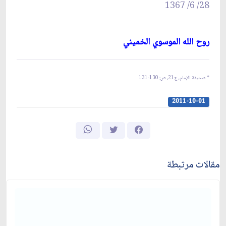
28/ 6/ 1367
روح الله الموسوي الخميني‏
* صحيفة الإمام، ج‏21، ص: 130-131
2011-10-01
مقالات مرتبطة