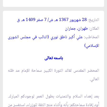
التاريخ:
28 شهريور 1367 هـ. ش/ 7 صفر 1409 هـ. ق‏
المكان:
طهران، جماران‏
المخاطب:
علي أكبر ناطق نوري (النائب في مجلس الشورى
الإسلامي)
باسمه تعالى‏
المحضر المقدس لقائد الثورة الكبير سماحة الإمام مد ظله
العالي.
بعد إهداء السلام والتمنيات بطول العمر لوجودكم المبارك.
أود إفادة سماحتكم: بأنه وأثناء منح الثقة للوزراء، استفسر من