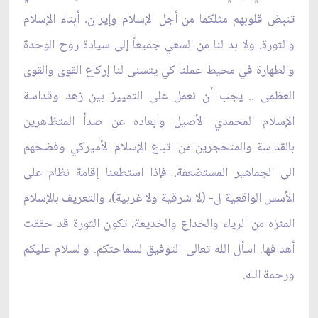
تنبض قلوبهم مثلكما من أجل الإسلام وإيران، أبناء الإسلام
والثورة. ولا بد لنا من السعي جميعاً إلى سيادة روح الوحدة
والطهارة في محيط عملنا كي يتسنى لنا إركاع القوى والقوى
العظمى .. يجب أن نعمل على التمييز بين زهد وقداسة
الإسلام المحمدي الأصيل وابعاده عن صدأ المتظاهرين
بالقداسة والمتحجرين من اتباع الإسلام الأميركي وفضحهم
الى الجماهير المستضعفة. فإذا استطعنا إقامة نظام على‏
الأسس الواقعية ل- (لا شرقية ولا غربية)، والتعريف بالإسلام
المنزه من الرياء والخداع والخديعة، تكون الثورة قد حققت
أهدافها. اسأل الله تعالى التوفيق لسماحتكم. والسلام عليكم
ورحمة الله.