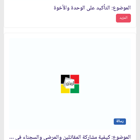
الموضوع: التأكيد على الوحدة والأخوة
المزيد
رسالة
الموضوع: كيفية مشاركة المقاتلين والمرضى والسجناء في الانتخابات‏