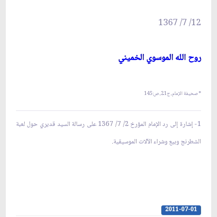
12/ 7/ 1367
روح الله الموسوي الخميني‏
* صحيفة الإمام، ج21، ص:
145
1-
إشارة إلى رد الإمام المؤرخ 2/ 7/ 1367 على رسالة السيد قديري حول لعبة
الشطرنج وبيع وشراء الآلات الموسيقية.
2011-07-01