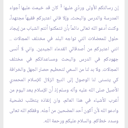
1
إن رسالتكم الأولى وردّي عليها
كان قد خيمت عليها أجواء
المدرسة والدرس والبحث، وإلا فاني اعتبركم فقيهاً مجتهداً،
وكنت أدعو الله تعالى دائماً بأن تتمكنوا أنتم الشباب من إيجاد
حلول للمعضلات التي تواجه البلد في مختلف المجالات ..
انني اعتبركم من أصدقائي القدماء الجيدين. واني لا أنسى
جهودكم في الدرس والبحث ومساعداتكم في مختلف
المجالات. ولا بد لنا من السعي لتحطيم حصار الجهل والخرافة
كي يتسنى لنا الوصول إلى النبع الزلال للإسلام المحمدي
الأصيل صلى الله عليه وآله وسلم إذ أن الإسلام يعد اليوم من
أغرب الأشياء في هذا العالم، وان إنقاذه يتطلب تضحية
وادعو الله لأن أكون أحد المضحين من أجله. وفقكم الله تعالى
وسدد خطاكم. والسلام عليكم ورحمة الله.