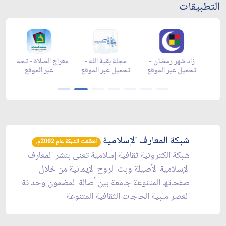
التطبيقات
هر رمضان -
زاد شهر رمضان -
زاد شهر رمضان -
مجلة بقية الله 
appgall
appstore
تحميل عبر الموقع
تحميل عبر المو
شبكة المعارف الإسلامية
انطلقت الشبكة عام 2002م.
شبكة الكترونية ثقافية إسلامية تعنى بنشر المعارف
الإسلامية الأصيلة وبث الروح الإيمانية من خلال
صفحاتها المتنوعة جامعة بين أصالة المضمون وحداثة
العصر ملبية الحاجات الثقافية المتنوعة