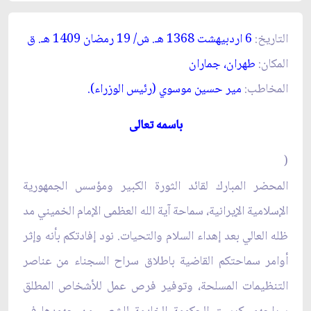
التاريخ:
6 اردبيهشت 1368 هـ. ش/ 19 رمضان 1409 هـ. ق‏
المكان:
طهران، جماران‏
المخاطب:
مير حسين موسوي (رئيس الوزراء).
باسمه تعالى‏
(
المحضر المبارك لقائد الثورة الكبير ومؤسس الجمهورية
الإسلامية الإيرانية، سماحة آية الله العظمى الإمام الخميني مد
ظله العالي بعد إهداء السلام والتحيات. نود إفادتكم بأنه وإثر
أوامر سماحتكم القاضية باطلاق سراح السجناء من عناصر
التنظيمات المسلحة، وتوفير فرص عمل للأشخاص المطلق