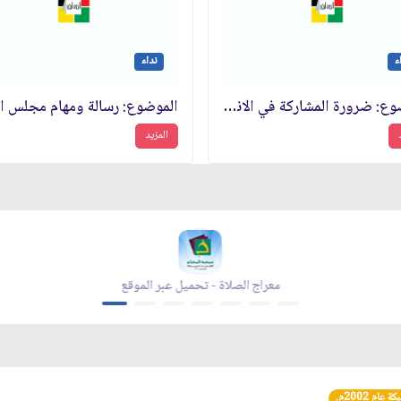
ء
نداء
الموضوع: ضرورة المشاركة في الانتخابات ومراعاة الشؤون الإسلامية والأخلاقية في الدعاية
المزيد
معراج الصلاة - تحميل عبر الموقع
عام 2002م.