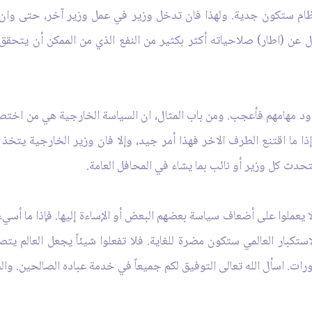
نظام ستكون جدية. ولهذا فان تدخل وزير في عمل وزير آخر، حتى وان ك
عن (اطار) صلاحياته أكثر بكثير من النفع الذي من الممكن أن يتحقق
حدود مهامهم فأعجب. ومن باب المثال، ان السياسة الخارجية هي من اختص
ا اقتنع الطرف الاخر فهذا أمر جيد، وإلا فان وزير الخارجية يتخذ 
دث كل وزير أو نائب بما يشاء في المحافل العامة.
ا يعملوا على أضعاف سياسة بعضهم البعض أو الإساءة إليها. فإذا ما أسي‏
ستكبار العالمي ستكون مضرة للغاية. فلا تفعلوا شيئاً يجعل العالم يتصو
صورات. اسأل الله تعالى التوفيق لكم جميعاً في خدمة عباده الصالحين. وال