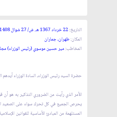
التاريخ:
22 خرداد 1367 ه
ـ
. ش/ 27 شوال 1408 ه
المكان:
طهران، جماران‏
المخاطب:
مير حسين موسوي (رئيس الوزراء) مجلس
حضرة السيد رئيس الوزراء، السادة الوزراء أيدهم الل
الأمر الذي رأيت من الضروري التذكير به هو أن ق
يحرص الجميع في كل تحرك سواء على الصعيد السياس
المستلهمة من المبادئ الأساسية للقوانين الإسلا