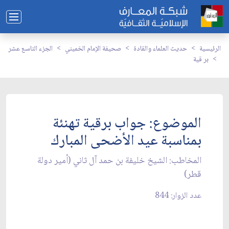
الرئيسية
حديث العلماء والقادة
صحيفة الإمام الخميني
الجزء التاسع عشر
بر قية
الموضوع: جواب برقية تهنئة
بمناسبة عيد الأضحى المبارك‏
المخاطب: الشيخ خليفة بن حمد آل ثاني (أمير دولة
قطر)
عدد الزوار: 844