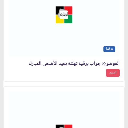
بر قية
الموضوع: جواب برقية تهنّئة بعيد الأضحى المبارك‏
المزيد