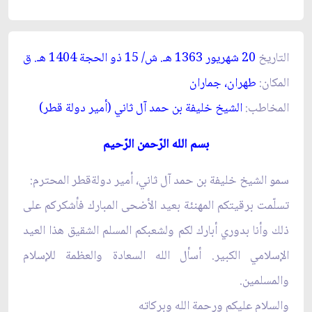
التاريخ
20 شهريور 1363 هـ. ش/ 15 ذو الحجة 1404 هـ. ق‏
المكان:
طهران، جماران‏
المخاطب:
الشيخ خليفة بن حمد آل ثاني (أمير دولة قطر)
بسم الله الرّحمن الرّحيم‏
سمو الشيخ خليفة بن حمد آل ثاني، أمير دولةقطر المحترم:
تسلّمت برقيتكم المهنئة بعيد الأضحى المبارك فأشكركم على
ذلك وأنا بدوري أبارك لكم ولشعبكم المسلم الشقيق هذا العيد
الإسلامي الكبير. أسأل الله السعادة والعظمة للإسلام
والمسلمين.
والسلام عليكم ورحمة الله وبركاته‏