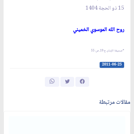
15 ذو الحجة 1404
روح الله الموسوي الخميني‏
*صحيفة الإمام، ج‏19، ص: 55
2011-06-25
مقالات مرتبطة