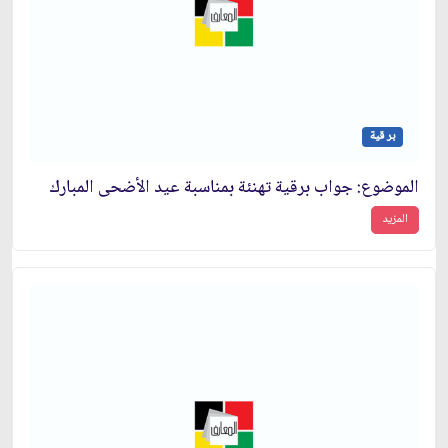
بر قية
الموضوع: جواب برقية تهنئة بمناسبة عيد الأضحى المبارك‏
المزيد