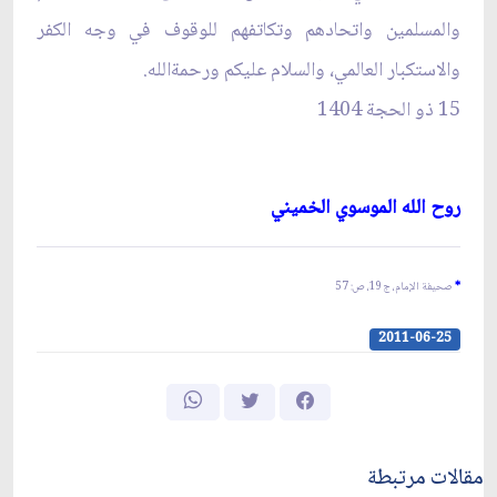
والمسلمين واتحادهم وتكاتفهم للوقوف في وجه الكفر
والاستكبار العالمي، والسلام عليكم ورحمةالله.
15 ذو الحجة 1404
روح الله الموسوي الخميني‏
*
صحيفة الإمام، ج‏19، ص: 57
2011-06-25
مقالات مرتبطة