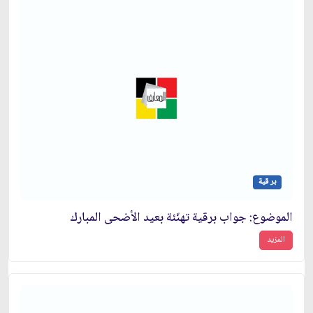
بر قية
الموضوع: جواب برقية تهنّئة بعيد الأضحى المبارك‏
المزيد