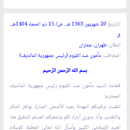
التاريخ
20 شهريور 1363 هـ.. ش/ 15 ذو الحجة 1404هـ..
ق‏
المكان:
طهران، جماران‏
المخاطب:
مأمون عبد القيّوم (رئيس جمهورية المالديف)
بسم الله الرّحمن الرّحيم‏
فخامة السيد مأمون عبد القيّوم رئيس جمهورية المالديف
المحترم:
تلقيت برقيتكم المهنئة بعيد الأضحى المبارك بوافر الشكر
والتقدير، وأنا بدوري أبارك لكم ولشعبكم المسلم الشقيق هذا
العيد الإسلامي الكبير وأسأل الله تعالى العظمة للإسلام