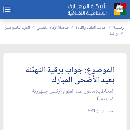
الرئيسية
حديث العلماء والقادة
صحيفة الإمام الخميني
الجزء التاسع عشر
بر قية
الموضوع: جواب برقية التهنّئة
بعيد الأضحى المبارك‏
المخاطب: مأمون عبد القيّوم (رئيس جمهورية
المالديف)
عدد الزوار: 581