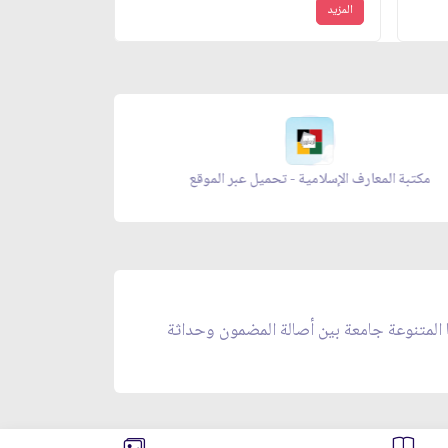
المزيد
مجلة بقية الله - تحميل عبر الموقع
معراج الص
ا المتنوعة جامعة بين أصالة المضمون وحداثة