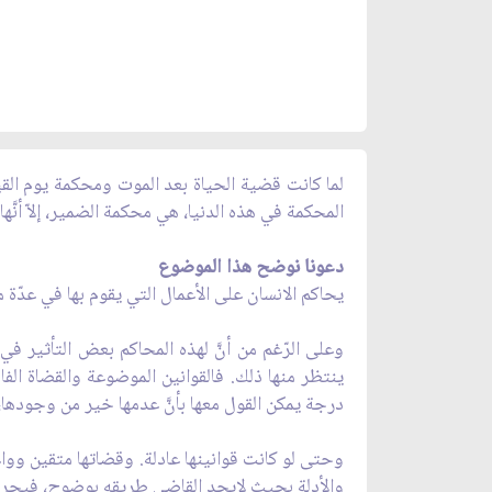
لما كانت قضية الحياة بعد الموت ومحكمة يوم القيا
المحكمة في هذه الدنيا، هي محكمة الضمير، إلاّ أنَّها
دعونا نوضح هذا الموضوع
يحاكم الانسان على الأعمال التي يقوم بها في عدّة 
وعلى الرّغم من أنَّ لهذه المحاكم بعض التأثير في 
ينتظر منها ذلك. فالقوانين الموضوعة والقضاة الف
درجة يمكن القول معها بأنَّ عدمها خير من وجودها،
وحتى لو كانت قوانينها عادلة. وقضاتها متقين وواع
والأدلة بحيث لايجد القاضي طريقه بوضوح، فيجردو