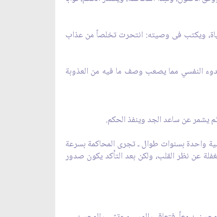
ياة، ويكتب فى وصيته: انتحرت تخلصاً من عذاب
لهدوء النفسي مما يصعب وصف ما فيه من العذوبة
ضية واحدة بسنوات طوال ـ تجرى المحاكمة بسرعة
فلة عن نظر القلب، ولكن بعد التأكد يكون صدور