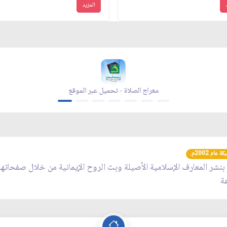
المزيد
زاد شهر رمضان - تحميل عبر الموقع
عام 2002م.
 بنشر المعارف الإسلامية الأصيلة وبث الروح الإيمانية من خلال صفحاته
عة