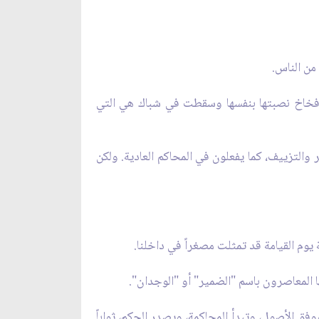
 من الناس.
 فخاخ نصبتها بنفسها وسقطت في شباك هي التي
ر والتزييف، كما يفعلون في المحاكم العادية. ولكن
 يوم القيامة قد تمثلت مصغراً في داخلنا.
ها المعاصرون باسم "الضمير" أو "الوجدان".
فق الأصول، وتبدأ المحاكمة، ويصدر الحكم، ثواباً