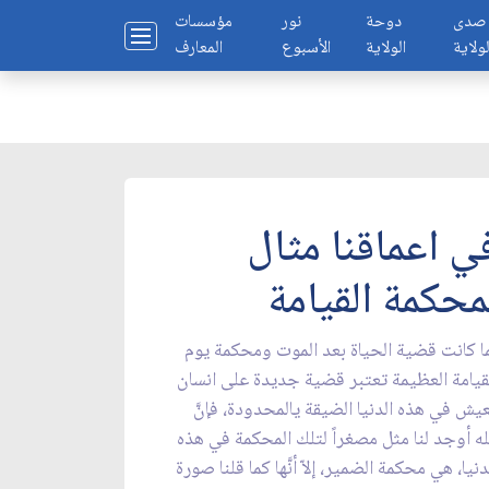
صدى
دوحة
نور
مؤسسات
لولاية
الولاية
الأسبوع
المعارف
ي اعماقنا مثال
محكمة القيامة
ا كانت قضية الحياة بعد الموت ومحكمة يوم
قيامة العظيمة تعتبر قضية جديدة على انسان
يش في هذه الدنيا الضيقة يالمحدودة، فإنَّ
له أوجد لنا مثل مصغراً لتلك المحكمة في هذه
دنيا، هي محكمة الضمير، إلاّ أنَّها كما قلنا صورة