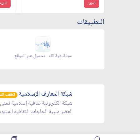
المزيد
المزيد
التطبيقات
زاد شهر رمضان - appstore
شبكة المعارف الإسلامية
انطلقت الشبكة 
شبكة الكترونية ثقافية إسلامية تعنى
العصر ملبية الحاجات الثقافية المتنو