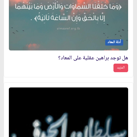
أدلة المعاد
هل توجد براهين عقلية على المعاد؟
المزيد