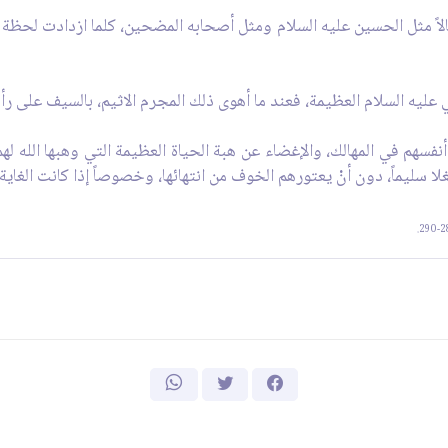
اً مثل الحسين عليه السلام ومثل أصحابه المضحين، كلما ازدادت لحظة ا
 عليه السلام العظيمة، فعند ما أهوى ذلك المجرم الاثيم، بالسيف على رأس
 أنفسهم في المهالك، والإغضاء عن هبة الحياة العظيمة التي وهبها الله له
ا سليماً، دون أنْ يعتورهم الخوف من انتهائها، وخصوصاً إذا كانت الغاية ه