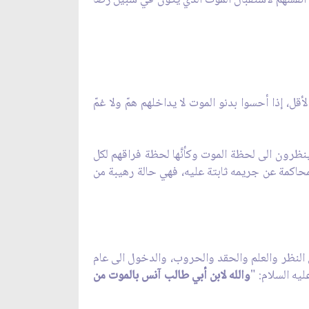
، إذا أحسوا بدنو الموت لا يداخلهم همّ ولا غمّ
ك ينظرون الى لحظة الموت وكأنَّها لحظة فراقهم لكل
حاكمة عن جريمه ثابتة عليه، فهي حالة رهيبة من
النظر والعلم والحقد والحروب، والدخول الى عام
يه السلام: "
والله لابن أبي طالب آنس بالموت من