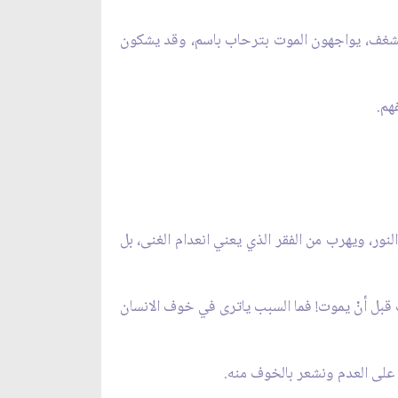
د بشغف، يواجهون الموت بترحاب باسم، وقد يشكون
هم.
نور، ويهرب من الفقر الذي يعني انعدام الغنى، بل
 قبل أنْ يموت! فما السبب ياترى في خوف الانسان
ء على العدم ونشعر بالخوف منه.