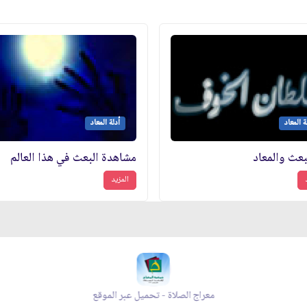
ة المعاد
أدلة المعاد
بعث والمعاد
مشاهدة البعث في هذا العالم
المزيد
اد شهر رمضان - تحميل عبر الموقع
مجلة بقية الله -