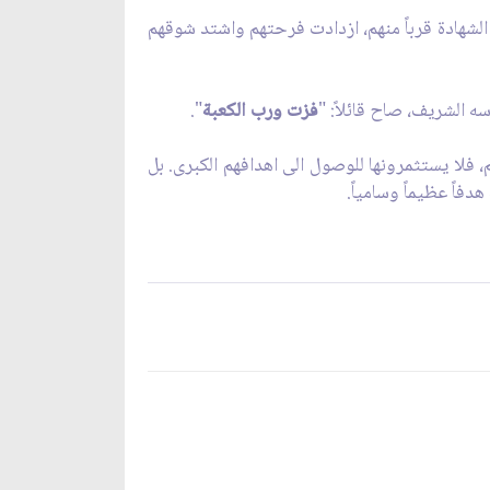
لشهادة قرباً منهم، ازدادت فرحتهم واشتد شوقهم
ه الشريف، صاح قائلاً: "
فزت ورب الكعبة
".
م، فلا يستثمرونها للوصول الى اهدافهم الكبرى. بل
دفاً عظيماً وسامياً.