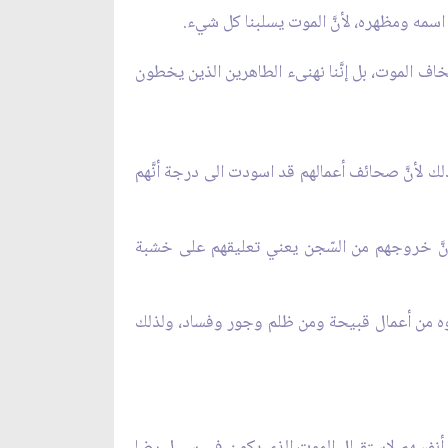
 اسمه ومظهره، لأنَّ الموت يسلبنا كل شيء.
نخاف الموت، بل إنَّنا نهنىء الطاهرين الذين يخطون
ذلك لأنَّ صحائف أعمالهم قد اسودت الى درجة أنَّهم
ن أنَّ خروجهم من السّجن يعني تعليقهم على خشبة
بوه من أعمال قبيحة ومن ظلم وجور وفساد، ولذلك
ا أنفسهم لاستقبال الموت الذي يكون في سبيل رضا