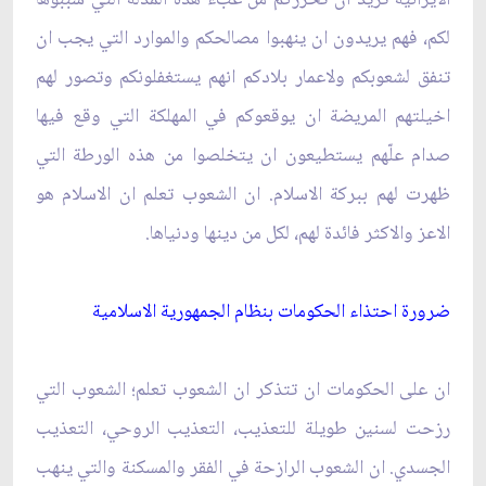
لكم، فهم يريدون ان ينهبوا مصالحكم والموارد التي يجب ان
تنفق لشعوبكم ولاعمار بلادكم انهم يستغفلونكم وتصور لهم
اخيلتهم المريضة ان يوقعوكم في المهلكة التي وقع فيها
صدام علّهم يستطيعون ان يتخلصوا من هذه الورطة التي
ظهرت لهم ببركة الاسلام. ان الشعوب تعلم ان الاسلام هو
الاعز والاكثر فائدة لهم، لكل من دينها ودنياها.
ضرورة احتذاء الحكومات بنظام الجمهورية الاسلامية
ان على الحكومات ان تتذكر ان الشعوب تعلم؛ الشعوب التي
رزحت لسنين طويلة للتعذيب، التعذيب الروحي، التعذيب
الجسدي. ان الشعوب الرازحة في الفقر والمسكنة والتي ينهب