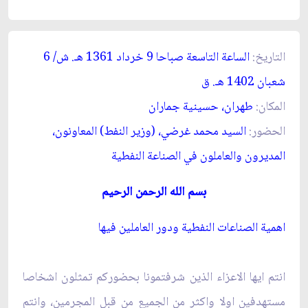
التاريخ:
الساعة التاسعة صباحا 9 خرداد 1361 ه
ـ
. ش/ 6
شعبان 1402 ه
ـ
. ق‏
المكان:
طهران، حسينية جماران‏
الحضور:
السيد محمد غرضي، (وزير النفط) المعاونون،
المديرون والعاملون في الصناعة النفطية
بسم الله الرحمن الرحيم
اهمية الصناعات النفطية ودور العاملين فيها
انتم ايها الاعزاء الذين شرفتمونا بحضوركم تمثلون اشخاصا
مستهدفين اولا واكثر من الجميع من قبل المجرمين، وانتم