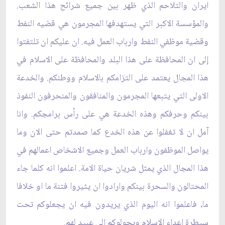
ايران والتلاحم الذي ظهر بين جميع شرائح هذا الشعب.
والمؤسسة الاكبر التي يستهدفها المجرمون هي قضيه النفط
وقضية موظفي النفط وارباب العمل فيه. ان عليكم ان تلتفتوا
إلى ان المحافظة على هذا البلد والمحافظة على الاسلام في
هذا المجال يعتمد على التزامكم بالاسلام ووطنكم. والخدعة
الاولى التي يتبعها المجرمون والمنافقون والمنحرفون النفوذ
بينكم وحرفكم وهذه الخدعة هي على رأس برامجكم. وانا
آمل ان لا تغفلوا عن هذه الخدع كما صمدتم حتى الان وما
يواصل الموظفون وارباب العمل وجميع الاشخاص اعمالهم في
هذا المجال الذي يمثل شريان حياة الامة. اعلموا انه كلما جاء
المحتالون والسحرة بينكم وارادوا ان يثيروا فتنة ما او خلافا
ما، فاعلموا انه اليوم الذي يريدون فيه ان يجعلوكم تحت
سيطرة اعداء الاسلام ويحولوكم إلى عبيد لهم.