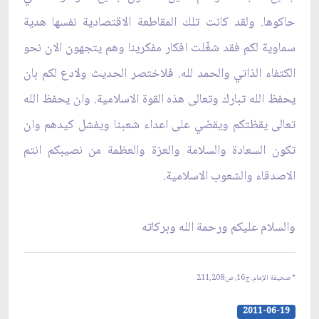
حاكوها. ولقد كانت تلك المقاطعة الاقتصادية نفسها هدية
سماوية لكم فقد شغّلت افكار مفكرينا وهم يتجهون الان نحو
الكتفاء الذاتي والحمد لله. فلاختصر الحديث ولادع لكم بان
يحفظ الله تبارك وتعالى هذه القوة الاسلامية. وان يحفظ الله
تعالى يقظتكم ويقضي على اعداء شعبنا ويفشل كيدهم وان
تكون السعادة والسلامة والعزة والعظمة من نصيبكم انتم
الاصدقاء والشعوب الاسلامية.
والسلام عليكم ورحمة الله وبركاته‏
* صحيفة الإمام، ج16، ص:211,208
2011-06-19