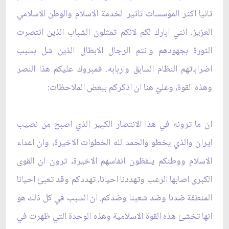
ثانيا اكثر المؤسسات تاثيرا لخدمة الاسلام والوطن الاسلامي
العزيز. انني ابارك لكم لانكم تمثلون الشباب الذين انتصرت
الثورة بجهودهم وانتم الرجال الابطال الذين شل بسبب
اضراباتهم النظام السابق واربابه. فمبروك عليكم هذا النصر
وهذه القوة، وعليّ هنا ان اذكركم ببعض الملاحظات:
ان ما ترونه في هذا الانتصار الكبير الذي اصبح من نصيب
ايران والذي يخطو والحمد لله الخطوات الاخيرة، وان اعداء
الاسلام ووطنكم يلفظون انفاسهم الاخيرة، ترون ان القوى
الكبرى اصابها الرعب وتهددنا احيانا، تهددكم وقد تعبئ احيانا
المنطقة ضدنا وضد شعبنا وضدكم. ان السبب في كل ذلك هو
انها تخشئ هذه القوة الاسلامية وهذه الوحدة التي ظهرت في