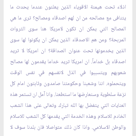
اذلاء تحت هيمنة الاقوياء الذين يعلنون عندما يحدث ما
يتنافى مع مصالحه من ان لهم اصدقاء ومصالح؟ ترى ما هي
المصالح التي يمكن ان تكون لامريكا هنا سوى الثروات
المربحة؟ ومن هم الاصدقاء الذين يمكن ان يكونوا لها سوى
الذين يخدمونها تحت عنوان الصداقة؟ ان امريكا لا تريد
اصدقاء بل خداماً. ان امريكا تريد خداما يقدمون لها مصالح
شعوبهم ويتسببوا في الذل لانفسهم في نفس الوقت
ويتحملوه. اننا وشعبنا وحكومتنا صامدون وثابتون امام كل
نزعة سلطوية وسنعارضها ما استطعنا. وانا آمل ان تستمر هذه
العنايات التي يتفضل بها الله تبارك وتعالى على هذا الشعب
الخادم للاسلام وهذه الخدمة التي يقدمها كل الشعب للاسلام
والوطن الاسلامي. واذا كان ذلك متواصلا فان بلدنا سوف لا