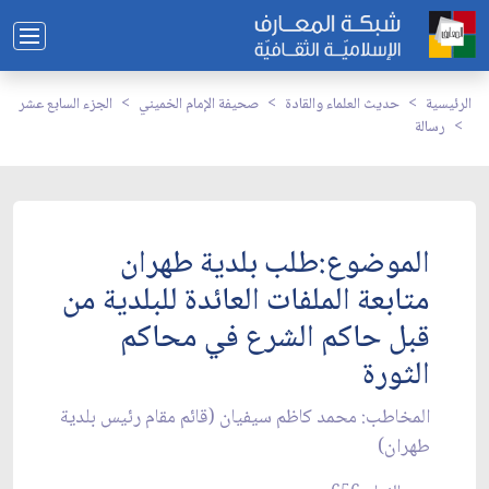
الرئيسية
حديث العلماء والقادة
صحيفة الإمام الخميني
الجزء السابع عشر
رسالة
الموضوع:طلب بلدية طهران
متابعة الملفات العائدة للبلدية من
قبل حاكم الشرع في محاكم
الثورة
المخاطب: محمد كاظم سيفيان (قائم مقام رئيس بلدية
طهران)