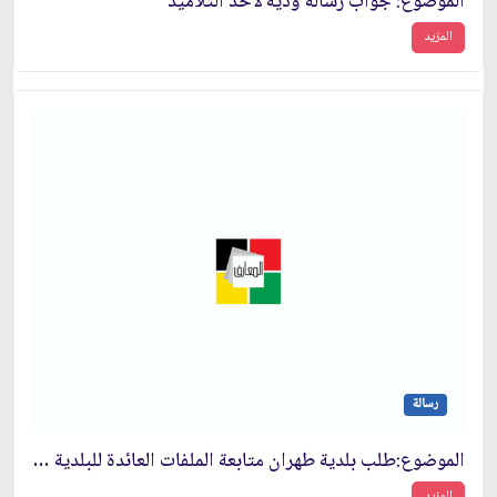
الموضوع: جواب رسالة ودية لأحد التلاميذ
المزيد
رسالة
الموضوع:طلب بلدية طهران متابعة الملفات العائدة للبلدية من قبل حاكم الشرع في محاكم الثورة
المزيد