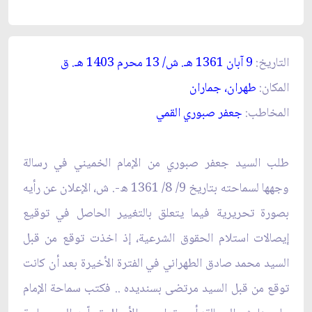
التاريخ:
9 آبان 1361 هـ. ش/ 13 محرم 1403 هـ. ق‏
المكان:
طهران، جماران‏
المخاطب:
جعفر صبوري القمي‏
طلب السيد جعفر صبوري من الإمام الخميني في رسالة
وجهها لسماحته بتاريخ 9/ 8/ 1361 ه-. ش، الإعلان عن رأيه
بصورة تحريرية فيما يتعلق بالتغيير الحاصل في توقيع
إيصالات استلام الحقوق الشرعية، إذ اخذت توقع من قبل
السيد محمد صادق الطهراني في الفترة الأخيرة بعد أن كانت
توقع من قبل السيد مرتضى بسنديده .. فكتب سماحة الإمام