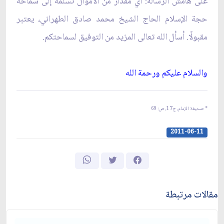
على هامش الرسالة: أي مقدار من الأموال تسلّمه إلى سماحة
حجة الإسلام الحاج الشيخ محمد صادق الطهراني، يعتبر
مقبولًا. أسأل الله تعالى المزيد من التوفيق لسماحتكم.
والسلام عليكم ورحمة الله‏
* صحيفة الإمام، ج‏17، ص: 69
2011-06-11
مقالات مرتبطة