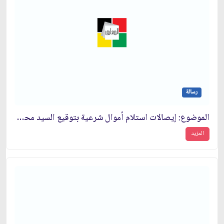
رسالة
الموضوع: إيصالات استلام أموال شرعية بتوقيع السيد محمد صادق الطهراني‏
المزيد