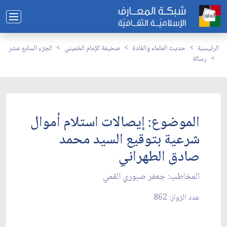
الرئيسية
حديث العلماء والقادة
صحيفة الإمام الخميني
الجزء السابع عشر
رسالة
الموضوع: إيصالات استلام أموال
شرعية بتوقيع السيد محمد
صادق الطهراني‏
المخاطب: جعفر صبوري القمي‏
عدد الزوار: 862