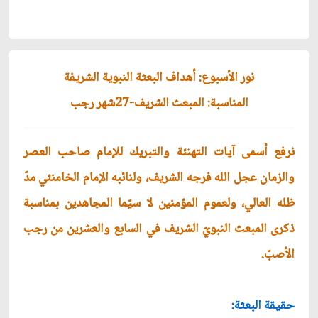
نور الأسبوع: أهداف البعثة النبوية الشريفة
المناسبة: المبعث الشريف-27شهر رجب
نرفع أسمى آيات التهنئة والتبريك للإمام صاحب العصر
والزمان عجل الله فرجه الشريف، ولنائبه الإمام الخامنئي مدّ
ظله العالي، ولعموم المؤمنين لا سيّما المجاهدين بمناسبة
ذكرى المبعث النبويّ الشريف في السابع والعشرين من رجب
الأصبّ.
حقيقة البعثة: