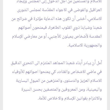
للاسلام والمسلمين من أجل الدخول إلى المجلس وإيجاد
العراقيل والفوضى في الاجواء المقدّسة لمجلس الشورى
الاسلامي، أخشى أن تكون هذه الدعاية مؤثرة في شرائح من
شعبنا وشبابنا ذوي القلوب الطاهرة، فيمنحون أصواتهم
المقدسة لأشخاص يميلون للأجنبي، أو من معارضي‏ الإسلام
والجمهورية الاسلامية.
آمل أن يبادر أبناء شعبنا المجاهد الملتزم الى التحري الدقيق
في ماضي الاشخاص والفئات، كي يمنحوا اصواتهم للأوفياء
للاسلام العزيز والدستور، والمنزهين من الميول اليسارية
واليمينية، ومن المعروفين والمتصفين بحسن السيرة
والالتزام بقوانين الإسلام والاخلاص للأمة.