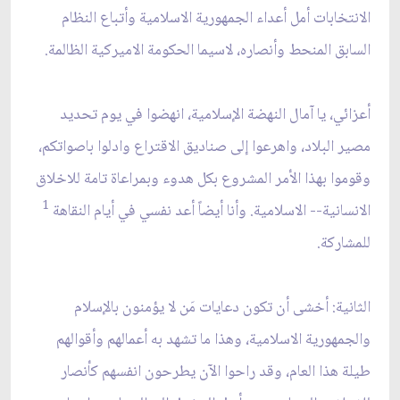
الانتخابات أمل أعداء الجمهورية الاسلامية وأتباع النظام
السابق المنحط وأنصاره، لاسيما الحكومة الاميركية الظالمة.
أعزائي، يا آمال النهضة الإسلامية، انهضوا في يوم تحديد
مصير البلاد، واهرعوا إلى صناديق الاقتراع وادلوا باصواتكم،
وقوموا بهذا الأمر المشروع بكل هدوء وبمراعاة تامة للاخلاق
1
الانسانية-- الاسلامية. وأنا أيضاً أعد نفسي في أيام النقاهة
للمشاركة.
الثانية: أخشى أن تكون دعايات مَن لا يؤمنون بالإسلام
والجمهورية الاسلامية، وهذا ما تشهد به أعمالهم وأقوالهم
طيلة هذا العام، وقد راحوا الآن يطرحون انفسهم كأنصار