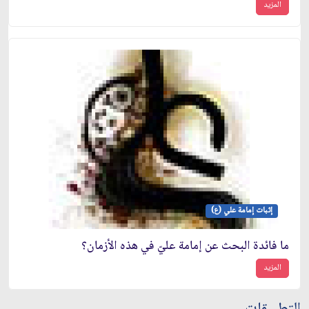
المزيد
إثبات إمامة علي (ع)
ما فائدة البحث عن إمامة عليّ في هذه الأزمان؟
المزيد