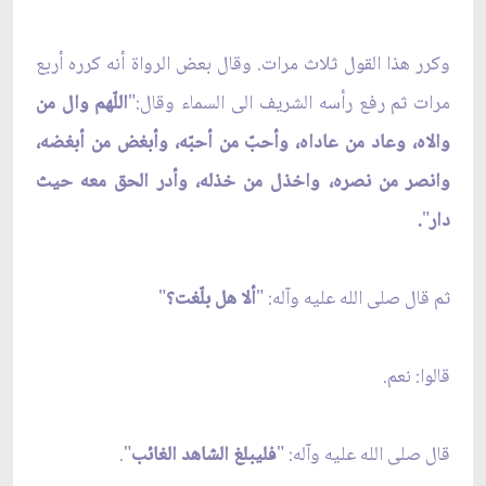
وكرر هذا القول ثلاث مرات. وقال بعض الرواة أنه كرره أربع
مرات ثم رفع رأسه الشريف الى السماء وقال:"
اللّهم وال من
والاه، وعاد من عاداه، وأحبّ من أحبّه، وأبغض من أبغضه،
وانصر من نصره، واخذل من خذله، وأدر الحق معه حيث
دار
"
.
ثم قال صلى الله عليه وآله: "
ألا هل بلّغت؟
"
قالوا: نعم.
قال صلى الله عليه وآله: "
فليبلغ الشاهد الغائب
".