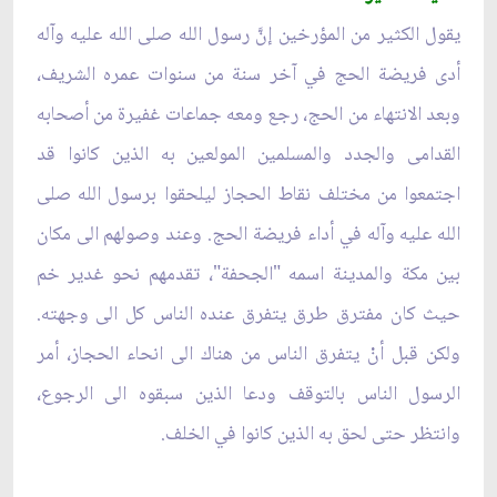
يقول الكثير من المؤرخين إنَّ رسول الله صلى الله عليه وآله
أدى فريضة الحج في آخر سنة من سنوات عمره الشريف،
وبعد الانتهاء من الحج، رجع ومعه جماعات غفيرة من أصحابه
القدامى والجدد والمسلمين المولعين به الذين كانوا قد
اجتمعوا من مختلف نقاط الحجاز ليلحقوا برسول الله صلى
الله عليه وآله في أداء فريضة الحج. وعند وصولهم الى مكان
بين مكة والمدينة اسمه "الجحفة"، تقدمهم نحو غدير خم
حيث كان مفترق طرق يتفرق عنده الناس كل الى وجهته.
ولكن قبل أنْ يتفرق الناس من هناك الى انحاء الحجاز، أمر
الرسول الناس بالتوقف ودعا الذين سبقوه الى الرجوع،
وانتظر حتى لحق به الذين كانوا في الخلف.