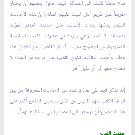
تدع مجالاً للشك في المسألة، كيف حاول بعضهم أنْ يختار
طريقاً غير طريق أهل البيت عليهم السلام! إنَّ هذه الأحاديث
المؤيد بعضها بمئات الأسانيد مثل حديث الغدير المؤيد
بعشرات الأسانيد، وهي واردة في عشرات الكتب الاسلامية
المشهورة، من الوضوح بحيث إنَّنا لو تغاضينا عن أقاويل هذا
وذاك، وأهملنا التقاليد، تكون القضية على درجة من الجلاء لا
نحتاج معها الى أي دليل آخر.
إنَّنا نذكر فيما يلي نماذج لعدد من الاحاديث المعروفة من بين
الوافر الكثير منها، طالبين من الذين يريدون الاطلاع أكثر على
1
هذا الموضوع أنْ يرجعوا الى المصادر التي سنذكرها لهم
.
حديث الغدير