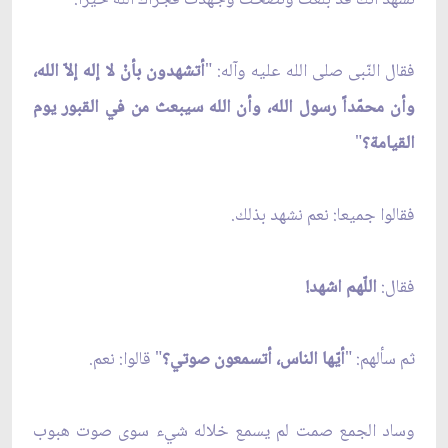
فقال النّبى صلى الله عليه وآله: "
أتشهدون بأنْ لا إله إلاّ الله،
وأن محمّداً رسول الله، وأن الله سيبعث من في القبور يوم
القيامة؟
"
فقالوا جميعا: نعم نشهد بذلك.
فقال:
اللّهم اشهد!
ثم سألهم: "
أيّها الناس، أتسمعون صوتي؟
" قالوا: نعم.
وساد الجمع صمت لم يسمع خلاله شيء سوى صوت هبوب