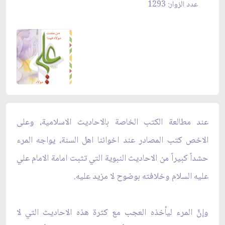
عدد الزوار: 1293
عند مطالعة الكتب الخاصة بالاحاديث الاسلامية، وعلى
الاخص كتب المصادر عند اخواننا اهل السنة، يواجه المرء
حشداً كبيراً من الاحاديث النبوية التي تثبت امامة الامام علي
عليه السلام وخلافته بوضوح لا مزيد عليه.
وإنَّ المرء ليأخذه العجب مع كثرة هذه الاحاديث التي لا