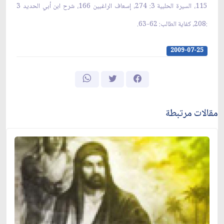
115، السيرة الحلبية 3: 274، إسعاف الراغبين 166، شرح ابن أبي الحديد 3
:208، كفاية الطالب: 62-63.
2009-07-25
مقالات مرتبطة