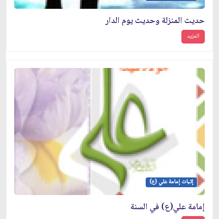
حديث المنزلة وحديث يوم الدار
المزيد
إثبات إمامة علي (ع)
إمامة علي(ع) في السنة