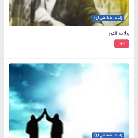
إثبات إمامة علي (ع)
ولادة النور
المزيد
إثبات إمامة علي (ع)