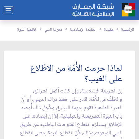
الرئيسية
عقيدة
العقيدة الإسلامية
معرفة النبي
خاتمية النبوة
لماذا حرمت الأُمّة من الاطّلاع
على الغيب؟
إنّ الشريعة الإسلامية، وإن كانت أكمل الشرائع،
والخَلَفُ من الأُمّة، قادر على حفظ تراثه الديني، أو أنّ
العترة الطاهرة تقوم بمهمة التبليغ، ولأجل ذلك أُوصد
باب النبوة التشريعية والتبليغية، إلاّ إنّ إيصادها على
الإطلاق يستلزم انقطاع الفتوحات الباطنية عن طريق
النبي المبعوث.وذلك، لأنّ انقطاع النبوة بمعنى انقطاع