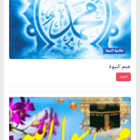
خاتمية النبوة
ختم النبوة
المزيد