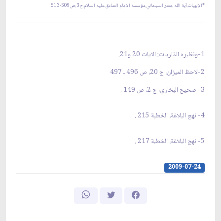
*الإلهيات.آية الله جعفر السبحاني،مؤسسة الامام الصادق عليه السلام،ج3،ص509-513
1-ونظيره الذاريات: الايات 20 و21.
2-لاحظ الميزان، ج 20، ص 496 ـ 497
3- صحيح البخاري، ج 2، ص 149 .
4- نهج البلاغة، الخطبة 215 .
5- نهج البلاغة، الخطبة 217 .
2009-07-24