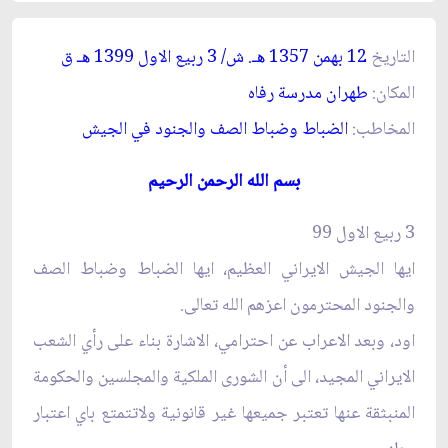
التاريخ
12 بهمن 1357
. ش/ 3 ربيع الاول 1399
ق‏
هـ
هـ
المكان:
طهران مدرسة رفاه‏
المخاطب:
الضباط وضباط الصف والجنود في الجيش‏
بسم الله الرحمن الرحيم‏
3 ربيع الاول 99
ايها الجيش الايراني العظيم، ايها الضباط وضباط الصف
والجنود المحترمون اعزهم الله تعالى.
اود، وبعد الاعراب عن احترامي، الاشارة بناء على رأي الشعب
الايراني المجيد، الى أن الشورى الملكية والمجلسين والحكومة
المنبثقة عنها تعتبر جميعها غير قانونية ولاتتمتع باي اعتبار