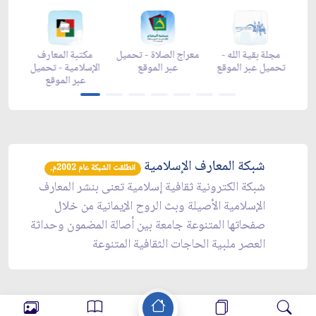
ن -
مجلة بقية الله -
معراج الصلاة - تحميل
مكتبة المعارف
وقع
تحميل عبر الموقع
عبر الموقع
الإسلامية - تحميل
عبر الموقع
شبكة المعارف الإسلامية
انطلقت الشبكة عام 2002م.
شبكة الكترونية ثقافية إسلامية تعنى بنشر المعارف
الإسلامية الأصيلة وبث الروح الإيمانية من خلال
صفحاتها المتنوعة جامعة بين أصالة المضمون وحداثة
العصر ملبية الحاجات الثقافية المتنوعة