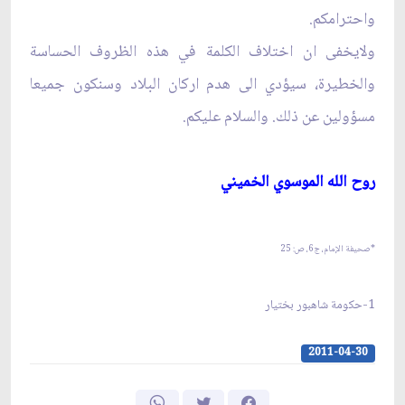
واحترامكم.
ولايخفى ان اختلاف الكلمة في هذه الظروف الحساسة
والخطيرة، سيؤدي الى هدم اركان البلاد وسنكون جميعا
مسؤولين عن ذلك. والسلام عليكم.
روح الله الموسوي الخميني‏
*صحيفة الإمام، ج‏6، ص: 25
1-حكومة شاهبور بختيار
2011-04-30