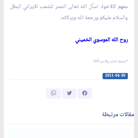
معهم كالاخوة. اسأل الله تعالى النصر للشعب الايراني البطل
والسلام عليكم ورحمة الله وبركاته.
روح الله الموسوي الخميني‏
*صحيفة الإمام، ج‏6، ص: 103
2011-04-30
مقالات مرتبطة