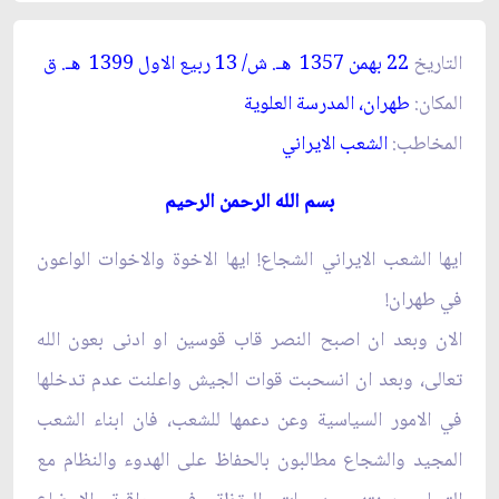
التاريخ
22 بهمن 1357
. ش/ 13 ربيع الاول 1399
. ق‏
هـ
هـ
المكان:
طهران، المدرسة العلوية
المخاطب:
الشعب الايراني‏
بسم الله الرحمن الرحيم‏
ايها الشعب الايراني الشجاع! ايها الاخوة والاخوات الواعون
في طهران!
الان وبعد ان اصبح النصر قاب قوسين او ادنى بعون الله
تعالى، وبعد ان انسحبت قوات الجيش واعلنت عدم تدخلها
في الامور السياسية وعن دعمها للشعب، فان ابناء الشعب
المجيد والشجاع مطالبون بالحفاظ على الهدوء والنظام مع