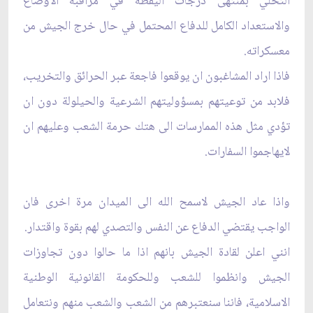
التحلي بمنتهى درجات اليقظة في مراقبة الاوضاع
والاستعداد الكامل للدفاع المحتمل في حال خرج الجيش من
معسكراته.
فاذا اراد المشاغبون ان يوقعوا فاجعة عبر الحرائق والتخريب،
فلابد من توعيتهم بمسؤوليتهم الشرعية والحيلولة دون ان
تؤدي مثل هذه الممارسات الى هتك حرمة الشعب وعليهم ان
لايهاجموا السفارات.
واذا عاد الجيش لاسمح الله الى الميدان مرة اخرى فان
الواجب يقتضي الدفاع عن النفس والتصدي لهم بقوة واقتدار.
انني اعلن لقادة الجيش بانهم اذا ما حالوا دون تجاوزات
الجيش وانظموا للشعب وللحكومة القانونية الوطنية
الاسلامية، فاننا سنعتبرهم من الشعب والشعب منهم ونتعامل