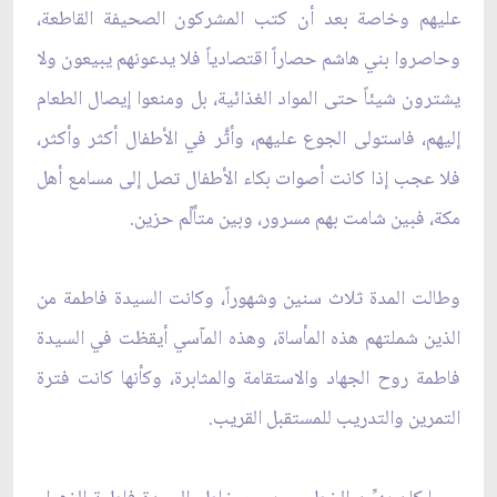
عليهم وخاصة بعد أن كتب المشركون الصحيفة القاطعة،
وحاصروا بني هاشم حصاراً اقتصادياً فلا يدعونهم يبيعون ولا
يشترون شيئاً حتى المواد الغذائية، بل ومنعوا إيصال الطعام
إليهم، فاستولى الجوع عليهم، وأثَّر في الأطفال أكثر وأكثر،
فلا عجب إذا كانت أصوات بكاء الأطفال تصل إلى مسامع أهل
مكة، فبين شامت بهم مسرور، وبين متألِّم حزين.
وطالت المدة ثلاث سنين وشهوراً، وكانت السيدة فاطمة من
الذين شملتهم هذه المأساة، وهذه المآسي أيقظت في السيدة
فاطمة روح الجهاد والاستقامة والمثابرة، وكأنها كانت فترة
التمرين والتدريب للمستقبل القريب.