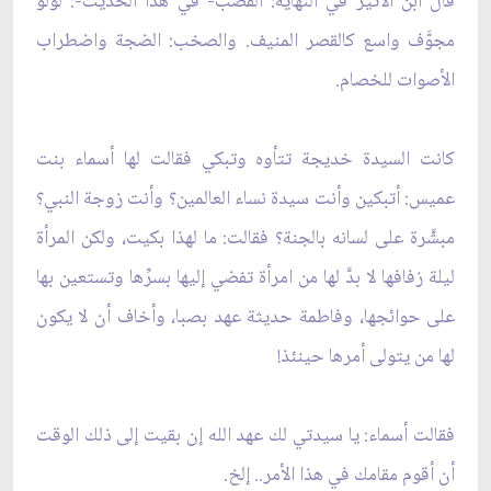
قال ابن الأثير في النهاية: القصب- في هذا الحديث-: لؤلؤ
مجوَّف واسع كالقصر المنيف. والصخب: الضجة واضطراب
الأصوات للخصام.
كانت السيدة خديجة تتأوه وتبكي فقالت لها أسماء بنت
عميس: أتبكين وأنت سيدة نساء العالمين؟ وأنت زوجة النبي؟
مبشَّرة على لسانه بالجنة؟ فقالت: ما لهذا بكيت، ولكن المرأة
ليلة زفافها لا بدَّ لها من امرأة تفضي إليها بسرِّها وتستعين بها
على حوائجها، وفاطمة حديثة عهد بصبا، وأخاف أن لا يكون
لها من يتولى أمرها حينئذ!
فقالت أسماء: يا سيدتي لك عهد الله إن بقيت إلى ذلك الوقت
أن أقوم مقامك في هذا الأمر.. إلخ.