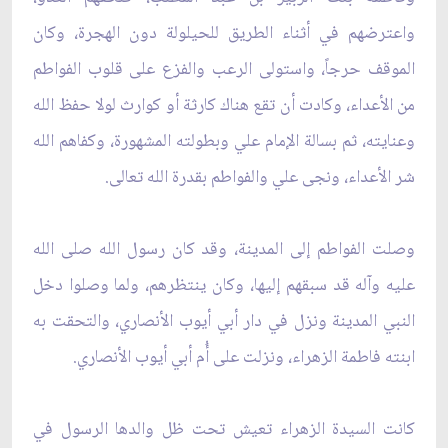
واعترضهم في أثناء الطريق للحيلولة دون الهجرة، وكان
الموقف حرجاً، واستولى الرعب والفزع على قلوب الفواطم
من الأعداء، وكادت أن تقع هناك كارثة أو كوارث لولا حفظ الله
وعنايته، ثم بسالة الإمام علي وبطولته المشهورة، وكفاهم الله
شر الأعداء، ونجى علي والفواطم بقدرة الله تعالى.
وصلت الفواطم إلى المدينة، وقد كان رسول الله صلى الله
عليه وآله قد سبقهم إليها، وكان ينتظرهم، ولما وصلوا دخل
النبي المدينة ونزل في دار أبي أيوب الأنصاري، والتحقت به
ابنته فاطمة الزهراء، ونزلت على أُم أبي أيوب الأنصاري.
كانت السيدة الزهراء تعيش تحت ظل والدها الرسول في