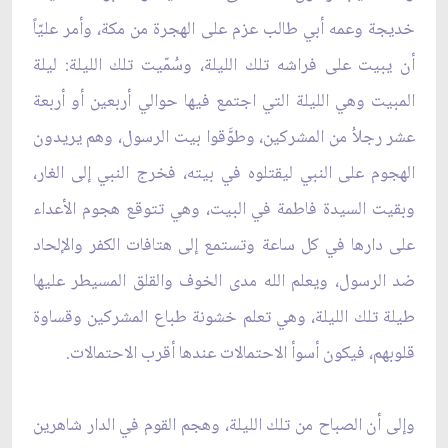
خديجة وعمه أبي طالب عزم على الهجرة من مكة، وأمر عليّاً
أن يبيت على فراشه تلك الليلة، وسُمّيت تلك الليلة: ليلة
المبيت وهي الليلة التي اجتمع فيها حوالي أربعين أو أربعة
عشر رجلاُ من المشركين، وطوَّقوا بيت الرسول، وهم يريدون
الهجوم على النبي ليقتلوه في بيته، فخرج النبي إلى الغار،
وبقيت السيدة فاطمة في البيت، وهي تتوقع هجوم الأعداء
على دارها في كل ساعة وتستمع إلى هتافات الكفر والإلحاد
ضد الرسول، ويعلم الله مدى الخوف والقلق المسيطر عليها
طيلة تلك الليلة، وهي تعلم خشونة طباع المشركين وقساوة
قلوبهم، فيكون أسوأ الاحتمالات عندها أقرب الاحتمالات.
وإلى أن الصباح من تلك الليلة، وهجم القوم في الدار شاهرين