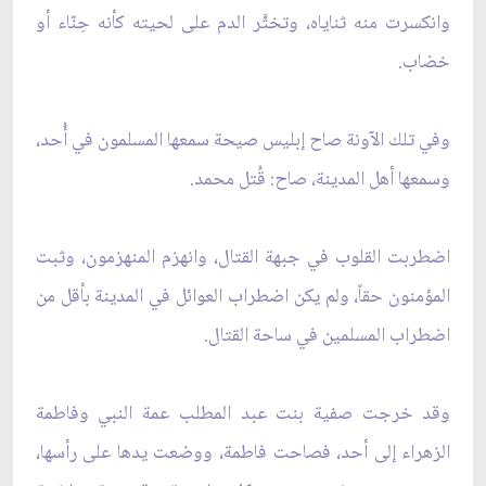
وانكسرت منه ثناياه، وتخثَّر الدم على لحيته كأنه حِنّاء أو
خضاب.
وفي تلك الآونة صاح إبليس صيحة سمعها المسلمون في أُحد،
وسمعها أهل المدينة، صاح: قُتل محمد.
اضطربت القلوب في جبهة القتال، وانهزم المنهزمون، وثبت
المؤمنون حقاً، ولم يكن اضطراب العوائل في المدينة بأقل من
اضطراب المسلمين في ساحة القتال.
وقد خرجت صفية بنت عبد المطلب عمة النبي وفاطمة
الزهراء إلى أحد، فصاحت فاطمة، ووضعت يدها على رأسها،