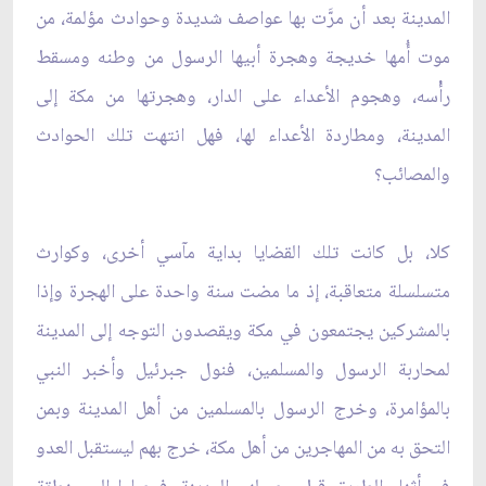
المدينة بعد أن مرَّت بها عواصف شديدة وحوادث مؤلمة، من
موت أُمها خديجة وهجرة أبيها الرسول من وطنه ومسقط
رأْسه، وهجوم الأعداء على الدار، وهجرتها من مكة إلى
المدينة، ومطاردة الأعداء لها، فهل انتهت تلك الحوادث
والمصائب؟
كلا، بل كانت تلك القضايا بداية مآسي أخرى، وكوارث
متسلسلة متعاقبة، إذ ما مضت سنة واحدة على الهجرة وإذا
بالمشركين يجتمعون في مكة ويقصدون التوجه إلى المدينة
لمحاربة الرسول والمسلمين، فنول جبرئيل وأخبر النبي
بالمؤامرة، وخرج الرسول بالمسلمين من أهل المدينة وبمن
التحق به من المهاجرين من أهل مكة، خرج بهم ليستقبل العدو