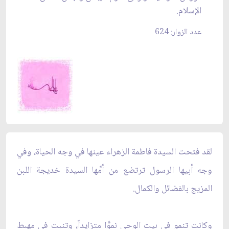
الإسلام.
عدد الزوار: 624
لقد فتحت السيدة فاطمة الزهراء عينها في وجه الحياة، وفي
وجه أبيها الرسول ترتضع من أمِّها السيدة خديجة اللبن
المزيج بالفضائل والكمال.
وكانت تنمو في بيت الوحي نموًّا متزايداً، وتنبت في مهبط