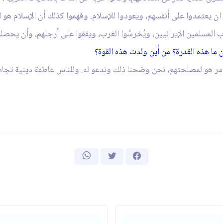
ب ان يعتمدوا على أنفسهم، ويعودوا للإسلام. وفهموا كذلك أن الإسلام ه
المسلمين الإيرانيين، ويُخرسُوا الغرب، ويقفوا على أرجلهم، وأن يحصلوا
 ما هذه القدرة؟ من أين ولدت هذه القوة؟
لامر هو لمصلحتهم، نحن وضحنا ذلك وندعو له. وللناس عاطفة دينية تجاهن