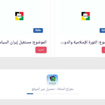
بلة
مقابلة
الموضوع: الثورة الإسلامية والدول الكبرى والكيان الصهيوني‏
المزيد
معراج الصلاة - تحميل عبر الموقع