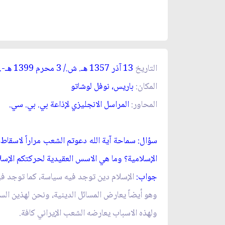
التاريخ
13 آذر 1357
. ش./ 3 محرم 1399
-.
هـ
هـ
المكان:
باريس، نوفل لوشاتو
المحاور:
المراسل الانجليزي لإذاعة بي. بي. سي.
سؤال: سماحة آية الله دعوتم الشعب مراراً لاسقاط 
الإسلامية؟ وما هي الاسس العقيدية لحركتكم الإسل
جواب:
الإسلام دين توجد فيه سياسة، كما توجد فيه
وهو أيضاً يعارض المسائل الدينية، ونحن لهذين الس
ولهذه الاسباب يعارضه الشعب الإيراني كافة.