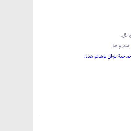
باطل.
 محرم هذا.
ضاحية نوفل لوشاتو هذه؟