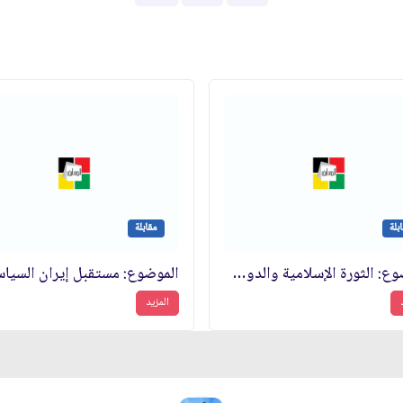
بلة
مقابلة
الموضوع: الثورة الإسلامية والدول الكبرى والكيان الصهيوني‏
المزيد