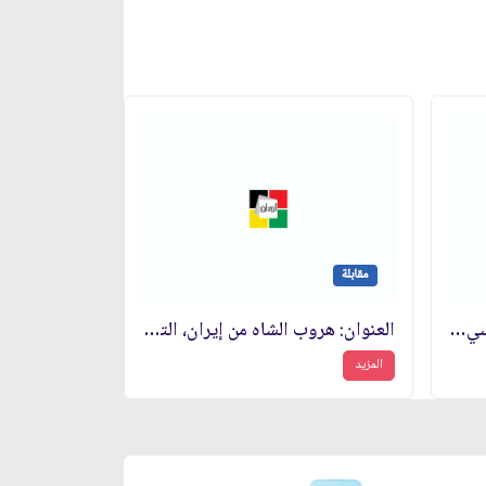
مقابلة
الموضوع: مستقبل إيران السياسي، النفط، قائد الجمهورية الإسلامية مستقبلًا
العنوان: هروب الشاه من إيران، التعديلات المستقبلية الإيرانية
المزيد