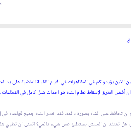
عد
‏
يين الذين يؤيدونكم في المظاهرات في الايام القليلة الماضية على يد 
 ان أفضل الطرق لإسقاط نظام الشاه هو احداث شلل كامل في القطاعات 
ن تحافظ على الشاه بصورة دائمة، فقد خسر الشاه جميع قواعده في إير
ل، هل تعتقد ان الجيش يستطيع عمل شي‏ء دائمي؟ اتمنى ان تطوي هذه ا