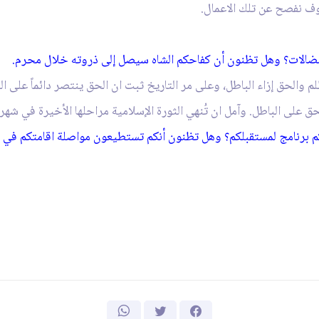
ف نفصح عن تلك الاعمال.
ه النضالات؟ وهل تظنون أن كفاحكم الشاه سيصل إلى ذروته خلال محرم.
 والحق إزاء الباطل، وعلى مر التاريخ ثبت ان الحق ينتصر دائماً على ال
لى الباطل. وآمل ان تُنهي الثورة الإسلامية مراحلها الأخيرة في شهر
يكم برنامج لمستقبلكم؟ وهل تظنون أنكم تستطيعون مواصلة اقامتكم في 