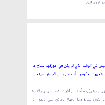
د الزوار: 810
الجيش في الوقت الذي لم يكن في حوزتهم سلاح ما،
والأجهزة الحكومية. أو تظنون أن الجيش سيتخلى
ان ولا يؤيده أحد من أفراد الشعب، ومرتزقته لا
لثورة بساط هذا الجهاز الحاكم. على العموم اذا