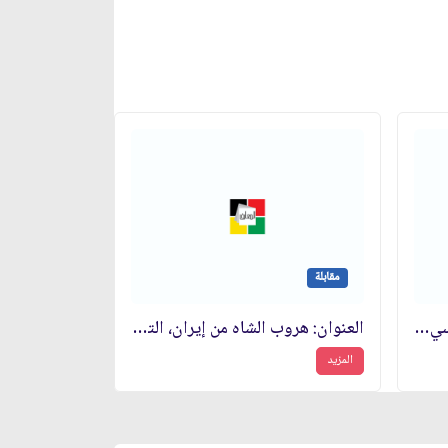
مقابلة
الموضوع: مستقبل إيران السياسي، النفط، قائد الجمهورية الإسلامية مستقبلًا
العنوان: هروب الشاه من إيران، التعديلات المستقبلية الإيرانية
المزيد