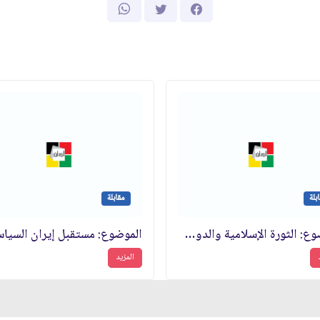
بلة
مقابلة
الموضوع: الثورة الإسلامية والدول الكبرى والكيان الصهيوني‏
المزيد