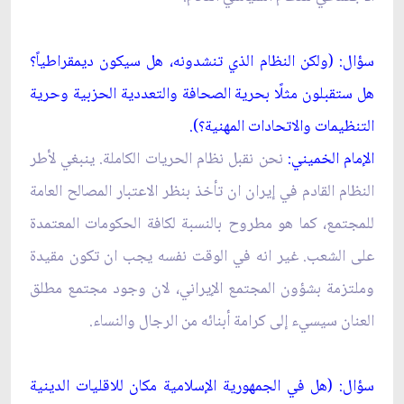
سؤال: (ولكن النظام الذي تنشدونه، هل سيكون ديمقراطياً؟
هل ستقبلون مثلًا بحرية الصحافة والتعددية الحزبية وحرية
التنظيمات والاتحادات المهنية؟).
الإمام الخميني:
نحن نقبل نظام الحريات الكاملة. ينبغي لأطر
النظام القادم في إيران ان تأخذ بنظر الاعتبار المصالح العامة
للمجتمع، كما هو مطروح بالنسبة لكافة الحكومات المعتمدة
على الشعب. غير انه في الوقت نفسه يجب ان تكون مقيدة
وملتزمة بشؤون المجتمع الإيراني، لان وجود مجتمع مطلق
العنان سيسي‏ء إلى كرامة أبنائه من الرجال والنساء.
سؤال: (هل في الجمهورية الإسلامية مكان للاقليات الدينية