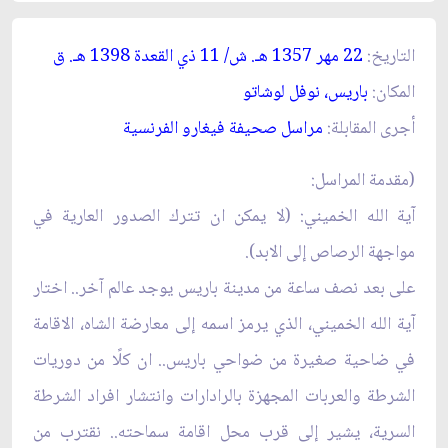
التاريخ:
22 مهر 1357 ه
ـ
. ش/ 11 ذي القعدة 1398 ه
ـ
. ق‏
المكان:
باريس، نوفل لوشاتو
أجرى المقابلة:
مراسل صحيفة فيغارو الفرنسية
(مقدمة المراسل:
آية الله الخميني: (لا يمكن ان تترك الصدور العارية في
مواجهة الرصاص إلى الابد).
على بعد نصف ساعة من مدينة باريس يوجد عالم آخر.. اختار
آية الله الخميني، الذي يرمز اسمه إلى معارضة الشاه، الاقامة
في ضاحية صغيرة من ضواحي باريس.. ان كلًا من دوريات
الشرطة والعربات المجهزة بالرادارات وانتشار افراد الشرطة
السرية، يشير إلى قرب محل اقامة سماحته.. نقترب من