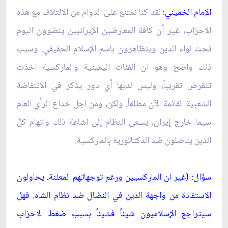
الإمام الخميني:
لقد كنا نمتنع على الدوام من الائتلاف مع هذه
الاحزاب، غير أن كافة المعارضين الإيرانيين ينضوون اليوم
تحت لواء الدين ويتظاهرون باسم الإسلام الحقيقي. وسبب
ذلك واضح وهو ان الفئات اليمينية والماركسية اخذت
تنقرض تقريباً، وليس لديها أي دور يذكر في الانتفاضة
الشعبية القائمة الآن مطلقاً. ولكن، ومن اجل خداع الرأي العام
سيما خارج إيران، يسعى النظام إلى اشاعة ذلك واتهام كلّ
الذين يناضلون ضد الدكتاتورية بالماركسية.
سؤال: (غير ان الماركسيين ورغم توجهاتهم المعلنة، يحاولون
الاستفادة من واجهة الدين في النضال ضد نظام الشاه. فهل
سيتراجع الإسلاميون شيئاً فشيئاً بسبب ضغط الاحزاب