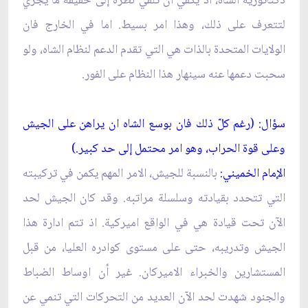
دكتاتورية الشاه، اذ يكفي ان تلقي نظرة إلى حقيقة ما يجري
لتتعرف على ذلك، وهذا امر بسيط. اما في الخارج فان
الولايات المتحدة بالذات هي التي تقدم الدعم لنظام الشاه، ولو
سحبت دعمها عنه سينهار هذا النظام على الفور.
سؤال: (رغم كلّ ذلك فان بوسع الشاه ان يراهن على الجيش
وعلى قوة الحراب، وهو امر محتمل إلى حد كبير.)
الإمام الخميني:
بالنسبة للجيش، الامر المهم يكمن في تركيبته
التي تتحدد بقيادته وسلسلة مراتبه. وقد كان الجيش لحد
الآن تحت قيادة هي في الواقع اميركية. اذ تتم ادارة هذا
الجيش وتدريبه، حتى على مستوى كوادره العليا، من قبل
المستشارين والخبراء الاميركان. غير أن اوساط الضباط
والجنود شهدت لحد الآن العديد من التحركات التي تنمي عن