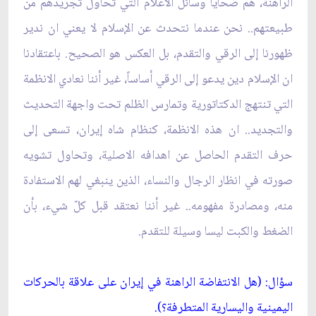
الراهنة، هم ضحايا وسائل الاعلام التي تحاول تجريدهم من
طبيعتهم.. نحن عندما نتحدث عن الإسلام لا يعني ان ندير
ظهورنا إلى الرقي والتقدم، بل العكس هو الصحيح. باعتقادنا
ان الإسلام دين يدعو إلى الرقي أساساً، غير أننا نعادي الانظمة
التي تنتهج الدكتاتورية وتمارس الظلم تحت واجهة التحديث
والتجديد.. ان هذه الانظمة، كنظام شاه إيران، تسعى إلى
حرف التقدم الحاصل عن اهدافه الاصلية، وتحاول تشويه
صورته في انظار الرجال والنساء، الذين ينبغي لهم الاستفادة
منه، ومصادرة مفهومه.. غير أننا نعتقد قبل كلّ شي‏ء، بأن
الضغط والكبت ليسا وسيلة للتقدم.
سؤال: (هل الانتفاضة الراهنة في إيران على علاقة بالحركات
اليمينية واليسارية المتطرفة؟).