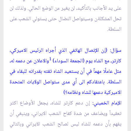
على يد الأجانب بالتأكيد، لن يغير من الوضع الحالي. ولذلك لن
تحل المشكلةن وسيتواصل النضال حتى يستولي الشعب على
السلطة.
سؤال: (إن الإتصال الهاتفي الذي أجراه الرئيس الاميركي،
1
كارتر، مع الشاه يوم (الجمعة السوداء)
والاعلان عن دعمه له،
مثل عاملًا مهماً في أن يستعيد الشاه ثقته بقدراته للبقاء في
السلطة. باعتقادكم الى أي مدى ستواصل الولايات المتحدة
الاميركية دعمها للشاه ونظامه؟)
الإمام الخميني:
إن دعم كارتر للشاه، يجعل الأوضاع اكثر
تعقيداً ويضاعف من شدة كفاح الشعب الايراني، وينبغي أن
يفهم بأن دعمه للشاه ليس لصالح الشعب الايراني وبالتالي