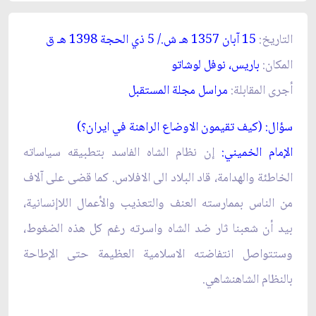
التاريخ:
15 آبان 1357 هـ ش./ 5 ذي الحجة 1398 هـ ق‏
المكان:
باريس، نوفل لوشاتو
أجرى المقابلة:
مراسل مجلة المستقبل‏
سؤال: (كيف تقيمون الاوضاع الراهنة في ايران؟)
الإمام الخميني:
إن نظام الشاه الفاسد بتطبيقه سياساته
الخاطئة والهدامة، قاد البلاد الى الافلاس. كما قضى على آلاف
من الناس بممارسته العنف والتعذيب والأعمال اللاإنسانية،
بيد أن شعبنا ثار ضد الشاه واسرته رغم كل هذه الضغوط،
وستتواصل انتفاضته الاسلامية العظيمة حتى الإطاحة
بالنظام الشاهنشاهي.