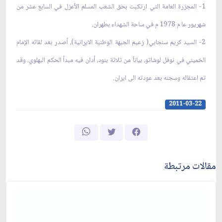
1- المجزرة العامة التي ارتكبت بحق الشعب المسلم الأعزل في السابع عشر من
شهريور عا م 1978 م في ساحة الشهداء بطهران.
2- السيد كريم سنجابي( زعيم الجبهة الوطنية الايرانية)، أصدر بعد لقائه الإمام
الخميني في نوفل لوشاتو، بياناً من ثلاثة بنود، أدان فيه مبدأ الحكم البهلوي. وقد
تم اعتقاله وسجنه بعد عودته الى ايران.
2011-03-22
مقالات مرتبطة