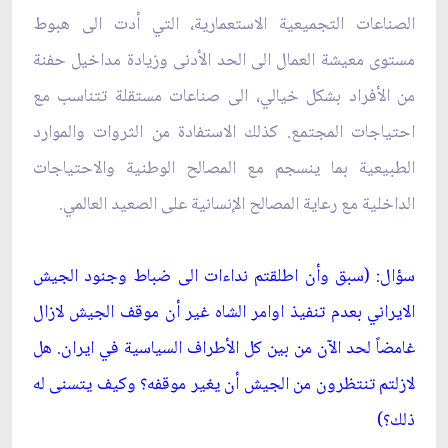
الصناعات التجميعية الاستعمارية، التي أدت الى هبوط
مستوى معيشة العمال الى الحد الأدنى وزيادة مداخيل حفنة
من الأفراد بشكل خيالي، الى صناعات مستقلة تتناسب مع
احتياجات المجتمع. كذلك الاستفادة من الثروات والموارد
الطبيعية بما ينسجم مع المصالح الوطنية والاحتياجات
الداخلية مع رعاية المصالح الإنسانية على الصعيد العالمي.
سؤال: (سبق وأن اطلقتم نداءات الى ضباط وجنود الجيش
الايراني بعدم تنفيذ اوامر الشاه غير أن موقف الجيش لازال
غامضاً لحد الآن من بين كل الأطراف السياسية في ايران. هل
لازلتم تنتظرون من الجيش أن يغير موقفه؟ وكيف يتسنى له
ذلك؟)