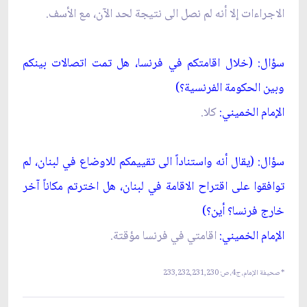
الاجراءات إلا أنه لم نصل الى نتيجة لحد الآن، مع الأسف.
سؤال: (خلال اقامتكم في فرنسا، هل تمت اتصالات بينكم
وبين الحكومة الفرنسية؟)
الإمام الخميني:
كلا.
سؤال: (يقال أنه واستناداً الى تقييمكم للاوضاع في لبنان، لم
توافقوا على اقتراح الاقامة في لبنان، هل اخترتم مكاناً آخر
خارج فرنسا؟ أين؟)
الإمام الخميني:
اقامتي في فرنسا مؤقتة.
* صحيفة الإمام، ج‏4، ص: 233,232,231,230