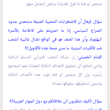
شخص او فئة لا تقبل قضايانا نرفض التعامل معها.
سؤال: (يقال أن الاضطرابات الشعبية العنيفة ستتعدى حدود
الصراع السياسي، إذا ما اصريتم على الاطاحة بالأسرة
البهلوية، وأن هذا العنف هو في الواقع نضال غالبية الشعب
ضد الأقليات الدينية. ما مدى صحة هذه الأقاويل؟)
الإمام الخميني:
إن حركة الشعب الايراني المسلم الراهنة
والتي تتطلع الى تحقيق الاهداف الثلاثة المعلنة، تعم المجتمع
بأسره، وإن كل شخص او فئة تؤيد هذه الأهداف الثلاثة
وتسعى لتحقيقها، حقوقها مصانة.
سؤال: (كيف تنظرون الى علاقاتكم مع دول الجوار العربية؟)