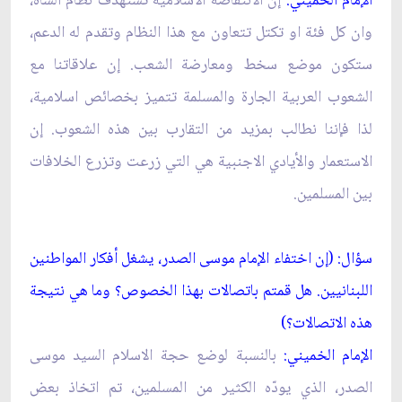
الإمام الخميني:
إن الانتفاضة الاسلامية تستهدف نظام الشاه،
وان كل فئة او تكتل تتعاون مع هذا النظام وتقدم له الدعم،
ستكون موضع سخط ومعارضة الشعب. إن علاقاتنا مع
الشعوب العربية الجارة والمسلمة تتميز بخصائص اسلامية،
لذا فإننا نطالب بمزيد من التقارب بين هذه الشعوب. إن
الاستعمار والأيادي الاجنبية هي التي زرعت وتزرع الخلافات
بين المسلمين.
سؤال: (إن اختفاء الإمام موسى الصدر، يشغل أفكار المواطنين
اللبنانيين. هل قمتم باتصالات بهذا الخصوص؟ وما هي نتيجة
هذه الاتصالات؟)
الإمام الخميني:
بالنسبة لوضع حجة الاسلام السيد موسى
الصدر، الذي يودّه الكثير من المسلمين، تم اتخاذ بعض