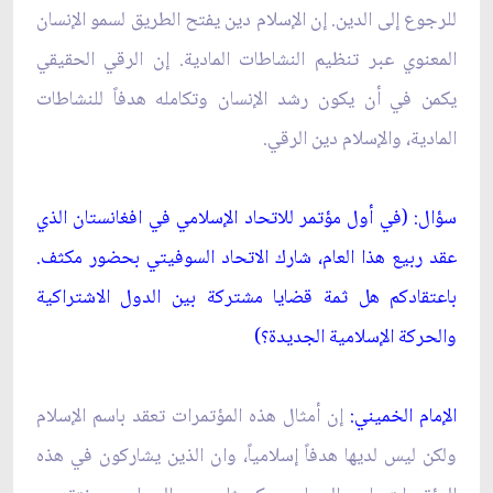
للرجوع إلى الدين. إن الإسلام دين يفتح الطريق لسمو الإنسان
المعنوي عبر تنظيم النشاطات المادية. إن الرقي الحقيقي
يكمن في أن يكون رشد الإنسان وتكامله هدفاً للنشاطات
المادية، والإسلام دين الرقي.
سؤال: (في أول مؤتمر للاتحاد الإسلامي في افغانستان الذي
عقد ربيع هذا العام، شارك الاتحاد السوفيتي بحضور مكثف.
باعتقادكم هل ثمة قضايا مشتركة بين الدول الاشتراكية
والحركة الإسلامية الجديدة؟)
الإمام الخميني:
إن أمثال هذه المؤتمرات تعقد باسم الإسلام
ولكن ليس لديها هدفاً إسلامياً، وان الذين يشاركون في هذه