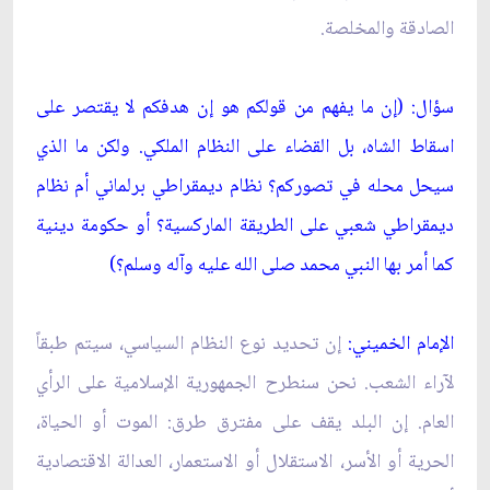
الصادقة والمخلصة.
سؤال: (إن ما يفهم من قولكم هو إن هدفكم لا يقتصر على
اسقاط الشاه، بل القضاء على النظام الملكي. ولكن ما الذي
سيحل محله في تصوركم؟ نظام ديمقراطي برلماني أم نظام
ديمقراطي شعبي على الطريقة الماركسية؟ أو حكومة دينية
كما أمر بها النبي محمد
صلى الله عليه وآله وسلم
؟)
الإمام الخميني:
إن تحديد نوع النظام السياسي، سيتم طبقاً
لآراء الشعب. نحن سنطرح الجمهورية الإسلامية على الرأي
العام. إن البلد يقف على مفترق طرق: الموت أو الحياة،
الحرية أو الأسر، الاستقلال أو الاستعمار، العدالة الاقتصادية