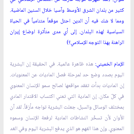
كثير من بلدان الشرق الأوسط وآسيا خلال السنين الماضية.
ومما لا شك فيه أن الدين احتل موقعاً متنامياً في الحياة
السياسية لهذه البلدان. إلى أي مدى متأثرة اوضاع إيران
الراهنة بهذا التوجه الإسلامي؟)
الإمام الخميني:
هذه ظاهرة عالمية. في الحقيقة إن البشرية
اليوم بصدد وضع حد لمرحلة فصل الماديات عن المعنويات.
إن الماديات بدأت تفقد مواقعها لصالح سمو الإنسان المعنوي
في كلّ مكان. إن المادية التي تعني اكتساب الاقتدار المادي
بمختلف الوسائل والسبل، جعلت البشرية تواجه مأزقاً. لقد آن
الأوان لأن تسخّر النشاطات المادية لرفعة الإنسان وسموه
المعنوي. وإن هذا الفهم هو الذي يدفع البشرية اليوم وفي الغد