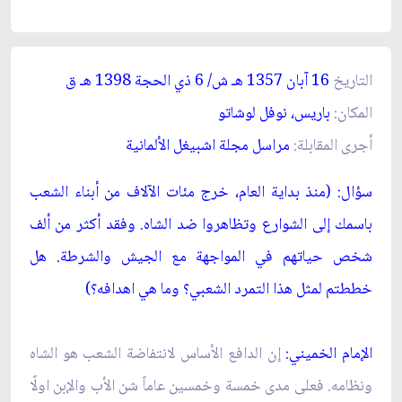
التاريخ
16 آبان 1357 ه
ـ
ش/ 6 ذي الحجة 1398 ه
ـ
ق‏
المكان:
باريس، نوفل لوشاتو
أجرى المقابلة:
مراسل مجلة اشبيغل الألمانية
سؤال: (منذ بداية العام، خرج مئات الآلاف من أبناء الشعب
باسمك إلى الشوارع وتظاهروا ضد الشاه. وفقد أكثر من ألف
شخص حياتهم في المواجهة مع الجيش والشرطة. هل
خططتم لمثل هذا التمرد الشعبي؟ وما هي اهدافه؟)
الإمام الخميني:
إن الدافع الأساس لانتفاضة الشعب هو الشاه
ونظامه. فعلى مدى خمسة وخمسين عاماً شن الأب والإبن اولًا