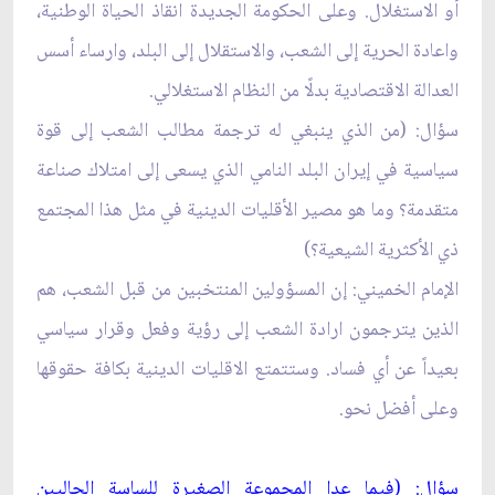
أو الاستغلال. وعلى الحكومة الجديدة انقاذ الحياة الوطنية،
واعادة الحرية إلى الشعب، والاستقلال إلى البلد، وارساء أسس
العدالة الاقتصادية بدلًا من النظام الاستغلالي.
سؤال: (من الذي ينبغي له ترجمة مطالب الشعب إلى قوة
سياسية في إيران البلد النامي الذي يسعى إلى امتلاك صناعة
متقدمة؟ وما هو مصير الأقليات الدينية في مثل هذا المجتمع
ذي الأكثرية الشيعية؟)
الإمام الخميني: إن المسؤولين المنتخبين من قبل الشعب، هم
الذين يترجمون ارادة الشعب إلى رؤية وفعل وقرار سياسي
بعيداً عن أي فساد. وستتمتع الاقليات الدينية بكافة حقوقها
وعلى أفضل نحو.
سؤال: (فيما عدا المجموعة الصغيرة للساسة الحاليين