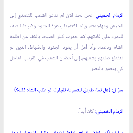
الإمام الخميني:
نحن لحد الآن لم ندعو الشعب للتصدي إلى
الجيش ومهاجمته، وإنما اكتفينا بدعوة الجنود وضباط الصف
للتمرد على قادتهم، كما حذرت كبار الضباط بالكف عن اطاعة
الشاه ودعمه. وأنا آمل أن يعود الجنود والضباط، الذين لم
تنقطع صلتهم بشعبهم، إلى أحضان الشعب في القريب العاجل
كي ينعموا بالنصر.
سؤال: (هل ثمة طريق للتسوية تقبلونه لو طلب الشاه ذلك؟)
الإمام الخميني:
كلا، أبداً.
سؤال:
(إن خفض انتاج النفط الإيراني يكلف اقتصاد الدول