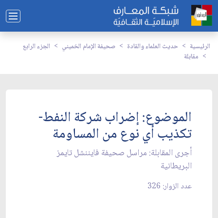
الرئيسية
حديث العلماء والقادة
صحيفة الإمام الخميني
الجزء الرابع
مقابلة
الموضوع: إضراب شركة النفط-
تكذيب أي نوع من المساومة
أجرى المقابلة: مراسل صحيفة فايننشل تايمز
البريطانية
عدد الزوار: 326