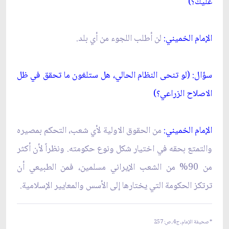
عليك؟)
الإمام الخميني:
لن أطلب اللجوء من أي بلد.
سؤال: (لو تنحى النظام الحالي، هل ستلغون ما تحقق في ظل
الاصلاح الزراعي؟)
الإمام الخميني:
من الحقوق الاولية لأي شعب، التحكم بمصيره
والتمتع بحقه في اختيار شكل ونوع حكومته. ونظراً لأن أكثر
من 90% من الشعب الإيراني مسلمين، فمن الطبيعي أن
ترتكز الحكومة التي يختارها إلى الأسس والمعايير الإسلامية.
* صحيفة الإمام، ج‏4، ص:
257