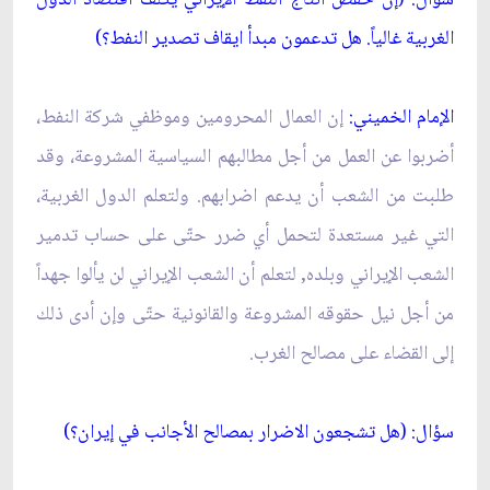
الغربية غالياً. هل تدعمون مبدأ ايقاف تصدير النفط؟)
الإمام الخميني:
إن العمال المحرومين وموظفي شركة النفط،
أضربوا عن العمل من أجل مطالبهم السياسية المشروعة، وقد
طلبت من الشعب أن يدعم اضرابهم. ولتعلم الدول الغربية،
التي غير مستعدة لتحمل أي ضرر حتّى على حساب تدمير
الشعب الإيراني وبلده, لتعلم أن الشعب الإيراني لن يألوا جهداً
من أجل نيل حقوقه المشروعة والقانونية حتّى وإن أدى ذلك
إلى القضاء على مصالح الغرب.
سؤال: (هل تشجعون الاضرار بمصالح الأجانب في إيران؟)