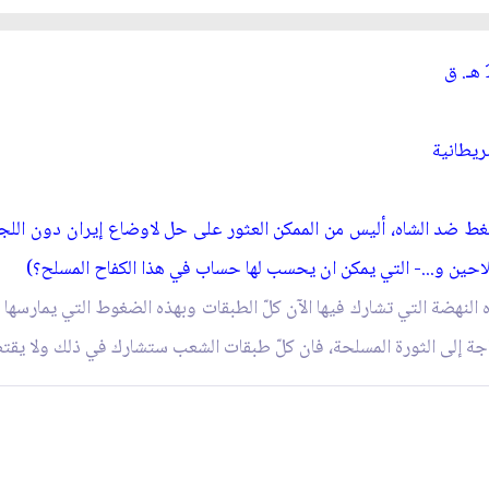
ـ.
ق‏
ريطانية
 ضد الشاه، أليس من الممكن العثور على حل لاوضاع إيران دون اللجوء
لفلاحين و...- التي يمكن ان يحسب لها حساب في هذا الكفاح المسلح؟)
النهضة التي تشارك فيها الآن كلّ الطبقات وبهذه الضغوط التي يمارسها
اجة إلى الثورة المسلحة، فان كلّ طبقات الشعب ستشارك في ذلك ولا يقت