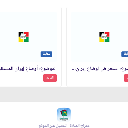
بلة
مقابلة
الموضوع: استعراض اوضاع إيران المستقبلية
الموضوع: أوضاع إيران المستقب
المزيد
معراج الصلاة - تحميل عبر الموقع