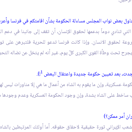
حاول بعض نواب المجلس مساءلة الحكومة بشأن اقامتكم في فرنسا وأعربو
لتي تنادي دوماً بدعمها لحقوق الإنسان، أن تقف إلى جانبنا في دعم ا
وعة لحقوق الانسان. وإذا كانت فرنسا تدعو للحرية فلتبرهن على توجها
يجرح تحت وطأة القوى الكبرى كلّ يوم، غير أنه لم يتخل عن نضاله الت
1
تجدت، بعد تعيين حكومة جديدة واعتقال البعض
!).
ومة عسكرية، وإن ما يقوم به الشاه من أعمال ما هي إلا مناورات ليس له
لشعب ساخط على الشاه بشدة، وإن وجود الحكومة العسكرية وعدم وجودها س
ان أمر ممكن؟)
لشعب الإيراني ثورة حقيقية لاحقاق حقوقه. أما أولئك المرتبطين بالش