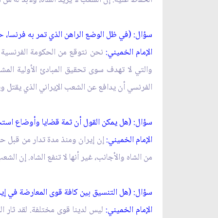
سؤال: (في ظل الوضع الراهن الذي تمر به فرنسا، 
الإمام الخميني:
نحن نتوقع من الحكومة الفرنسية ا
والتي لا تهدف سوى تحقيق المبادئ الأولية المشر
الفرنسي أن يدافع عن الشعب الإيراني الذي يقتل و
سؤال: (هل يمكن القول أن ثمة قضايا وأوضاع اس
الإمام الخميني:
إن إيران ومنذ مدة تدار من قبل حك
من الشاه والأجانب، غير أنها لا تنفع الشاه. إن ا
سؤال: (هل التنسيق بين كافة قوى المعارضة في إير
الإمام الخميني:
ليس لدينا قوى مختلفة. لقد ثار ا