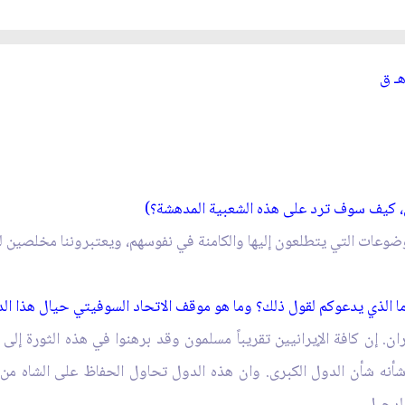
ـ
ق‏
ي، كيف سوف ترد على هذه الشعبية المدهشة؟)
لموضوعات التي يتطلعون إليها والكامنة في نفوسهم، ويعتبروننا مخلصين له
 الذي يدعوكم لقول ذلك؟ وما هو موقف الاتحاد السوفيتي حيال هذا الد
ن. إن كافة الإيرانيين تقريباً مسلمون وقد برهنوا في هذه الثورة إ
ه شأنه شأن الدول الكبرى. وان هذه الدول تحاول الحفاظ على الشاه من
الرحيل.