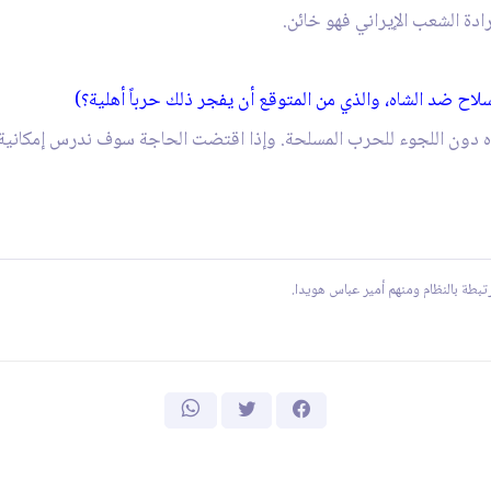
دة الشعب الإيراني فهو خائن.
اح ضد الشاه، والذي من المتوقع أن يفجر ذلك حرباً أهلية؟)
 دون اللجوء للحرب المسلحة. وإذا اقتضت الحاجة سوف ندرس إمكانية ا
تبطة بالنظام ومنهم أمير عباس هويدا.