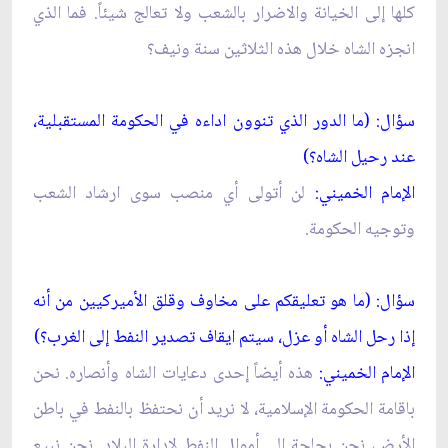
كلها إلى الخيانة والاضرار بالشعب ولا تعالج شيئاً. فما الذي
انجزه الشاه خلال هذه الثلاثين سنة ونيف؟
سؤال: (ما الدور الذي تنوون اداءه في الحكومة المستقبلية،
عند رحيل الشاه؟)
الإمام الخميني:
لن أتولى أي منصب سوى ارشاد الشعب
وتوجيه الحكومة.
سؤال: (ما هو تعليقكم على مخاوف وقلق الأميركيين من أنه
إذا رحل الشاه أو عزل، سيتم ايقاف تصدير النفط إلى الغرب؟)
الإمام الخميني:
هذه أيضاً إحدى دعايات الشاه وأنصاره. نحن
باقامة الحكومة الإسلامية، لا نريد أن نحتفظ بالنفط في باطن
الأرض، نحن بحاجة إلى أموال النفط لإدارة البلاد. نحن نبيع