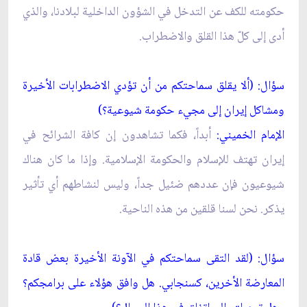
حكومته للكف عن التدخل في الشؤون الداخلية لبلادنا، والذي
أدى إلى كلّ هذا القلق والاضطراب.
سؤال: (ألا يقلق سماحتكم من أن تؤدي الاضطرابات الأخيرة
ومشاكل إيران إلى مجي‏ء حكومة شيوعية؟)
الإمام الخميني:
أبداً، فكما تشاهدون إن كافة الشرائح في
إيران تهتف للإسلام والحكومة الإسلامية. وإذا ما كان هناك
شيوعيون فإن عددهم ضئيل جداً، وليس لنشاطهم أي تأثير
يذكر. نحن لسنا قلقين من هذه الناحية.
سؤال: (لقد التقى سماحتكم في الآونة الأخيرة بعض قادة
المعارضة الأخرين، كسنجابي. هل وافق هؤلاء على برامجكم؟