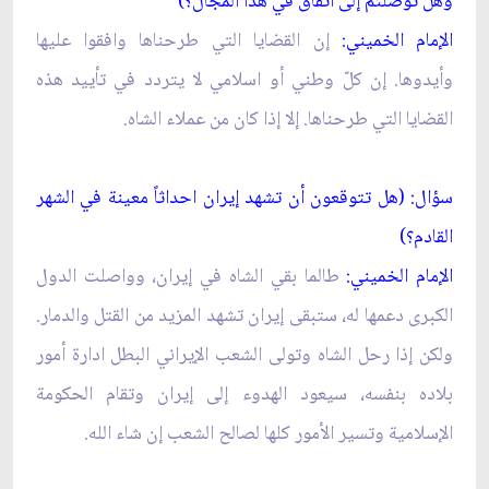
وهل توصلتم إلى اتفاق في هذا المجال؟)
الإمام الخميني:
إن القضايا التي طرحناها وافقوا عليها
وأيدوها. إن كلّ وطني أو اسلامي لا يتردد في تأييد هذه
القضايا التي طرحناها. إلا إذا كان من عملاء الشاه.
سؤال: (هل تتوقعون أن تشهد إيران احداثاً معينة في الشهر
القادم؟)
الإمام الخميني:
طالما بقي الشاه في إيران، وواصلت الدول
الكبرى دعمها له، ستبقى إيران تشهد المزيد من القتل والدمار.
ولكن إذا رحل الشاه وتولى الشعب الإيراني البطل ادارة أمور
بلاده بنفسه، سيعود الهدوء إلى إيران وتقام الحكومة
الإسلامية وتسير الأمور كلها لصالح الشعب إن شاء الله.