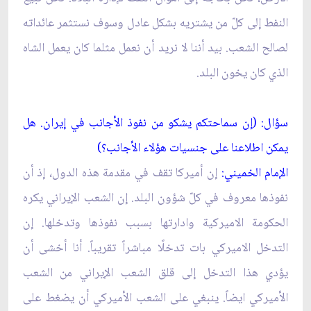
النفط إلى كلّ من يشتريه بشكل عادل وسوف نستثمر عائداته
لصالح الشعب. بيد أننا لا نريد أن نعمل مثلما كان يعمل الشاه
الذي كان يخون البلد.
سؤال: (إن سماحتكم يشكو من نفوذ الأجانب في إيران. هل
يمكن اطلاعنا على جنسيات هؤلاء الأجانب؟)
الإمام الخميني:
إن أميركا تقف في مقدمة هذه الدول، إذ أن
نفوذها معروف في كلّ شؤون البلد. إن الشعب الإيراني يكره
الحكومة الاميركية وادارتها بسبب نفوذها وتدخلها. إن
التدخل الاميركي بات تدخلًا مباشراً تقريباً. أنا أخشى أن
يؤدي هذا التدخل إلى قلق الشعب الإيراني من الشعب
الأميركي ايضاً. ينبغي على الشعب الأميركي أن يضغط على