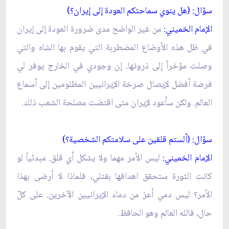
سؤال: (هل ينوي سماحتكم العودة إلى إيران؟)
الإمام الخميني:
من غير الواضح مدى ضرورة العودة إلى إيران
في ظل هذه الأوضاع المضطربة التي يقوم بها الشاه والتي
وصلت مؤخراً إلى ذروتها. إن وجودي في الخارج يوفر لي
فرصة أفضل لإيصال صرخة الإيرانيين المظلومين إلى أسماع
العالم. ولكن سأعود لإيران متى اقتضت مصلحة الشعب ذلك.
سؤال: (ألستم قلقين على سلامتكم الشخصية؟)
الإمام الخميني:
ليس الأمر مهما ولا يشكل أي قلق. مبدئياً لو
كانت الثورة ستحقق اهدافها بقتلي، فلماذا لا أرضى بهذا
الأمر؟ ليس دمي أعز من دماء الإيرانيين الآخرين. على كلّ
حال، فالله العالم وهو الحافظ.