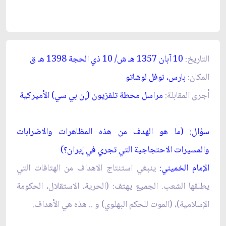
التاريخ:
10 آبان 1357 ه
ـ
ش/ 10 ذي الحجة 1398 ه
ـ
ق‏
المكان:
بارس، نوفل لوشاتو
أجرى المقابلة:
مراسل محطة تلفزيون (إن بي سي) الأميركية
سؤال: (ما هو الهدف من هذه المظاهرات والاضرابات
والمسيرات الاحتجاجية التي تجري في إيران؟)
الإمام الخميني:
ينبغي استنتاج الاهداف من الهتافات التي
يطلقها الشعب. الجميع يهتف: (الحرية، الاستقلال، الحكومة
الإسلامية)، (الموت للحكم البهلوي) و .. هذه هي الأهداف.