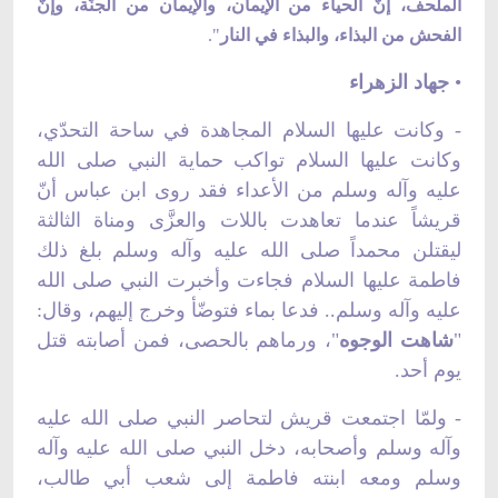
الملحف، إنّ الحياء من الإيمان، والإيمان من الجنّة، وإنّ
الفحش من البذاء، والبذاء في النار
".
•
جهاد الزهراء
- وكانت عليها السلام المجاهدة في ساحة التحدّي،
وكانت عليها السلام تواكب حماية النبي صلى الله
عليه وآله وسلم من الأعداء فقد روى ابن عباس أنّ
قريشاً عندما تعاهدت باللات والعزَّى ومناة الثالثة
ليقتلن محمداً صلى الله عليه وآله وسلم بلغ ذلك
فاطمة عليها السلام فجاءت وأخبرت النبي صلى الله
عليه وآله وسلم.. فدعا بماء فتوضّأ وخرج إليهم، وقال:
"
شاهت الوجوه
"، ورماهم بالحصى، فمن أصابته قتل
يوم أحد.
- ولمّا اجتمعت قريش لتحاصر النبي صلى الله عليه
وآله وسلم وأصحابه، دخل النبي صلى الله عليه وآله
وسلم ومعه ابنته فاطمة إلى شعب أبي طالب،