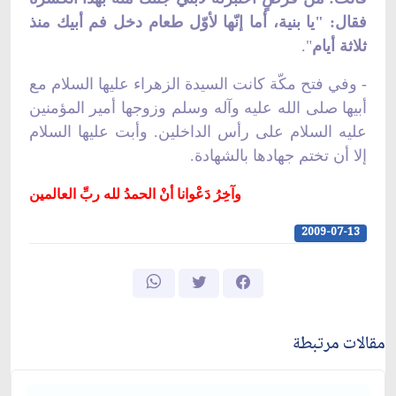
فقال: "يا بنية، أما إنّها لأوّل طعام دخل فم أبيك منذ
ثلاثة أيام
".
- وفي فتح مكّة كانت السيدة الزهراء عليها السلام مع
أبيها صلى الله عليه وآله وسلم وزوجها أمير المؤمنين
عليه السلام على رأس الداخلين. وأبت عليها السلام
إلا أن تختم جهادها بالشهادة.
وآخِرُ دَعْوانا أنْ الحمدُ لله ربِّ العالمين
2009-07-13
مقالات مرتبطة