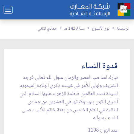
الرئيسية
نور الأسبوع
سنة 1429 هـ
جمادي الثاني
قدوة النساء
نبارك لصاحب العصر والزمان عجل الله تعالى فرجه
الشريف ولولي الأمر في غيبته ذكرى الولادة الميمونة
لسيدة نساء العالمين فاطمة الزهراء عليها السلام التي
أشرق الكون بنور ولادتها في العشرين من جمادى
الثانية في العام الخامس من بعثة خاتم الأنبياء صلى
الله عليه وآله
عدد الزوار: 1108