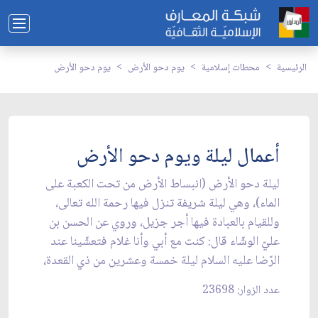
الرئيسية
محطات إسلامية
يوم دحو الأرض
يوم دحو الأرض
أعمال ليلة ويوم دحو الأرض
ليلة دحو الأرض (انبساط الأرض من تحت الكعبة على
الماء)، وهي ليلة شريفة تنزل فيها رحمة الله تعالى،
وللقيام بالعبادة فيها أجر جزيل، وروي عن الحسن بن
عليّ الوشّاء قال: كنت مع أبي وأنا غلام فتعشّينا عند
الرّضا عليه السلام ليلة خمسة وعشرين من ذي القعدة،
عدد الزوار: 23698