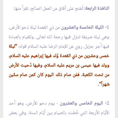
النافذة الرابعة:
تُفتح على آفاق من العمل الصالح، نقرأ منها:
1
- الليلة الخامسة والعشرون
من ذي القعدة ليلة دَحو الأرض،
وهي ليلة شريفة تنزل فيها رحمة الله تعالى. وللقيام بالعبادة
فيها أجر جزيل. روي عن الإمام الرضا عليه السلام قوله:
"ليلة
خمس وعشرين من ذي القعدة وُلد فيها إبراهيم عليه السلام،
وولد فيها عيسى بن مريم عليه السلام، وفيها دُحيت الأرض
من تحت الكعبة. فمَن صام ذلك اليوم كان كمن صام ستّين
شهراً".
2
- اليوم الخامس والعشرون
- يوم دحو الأرض، وهو أحد
الأيّام الأربعة التي خُصّت بالصيام بين أيّام السنة. وفي بعض