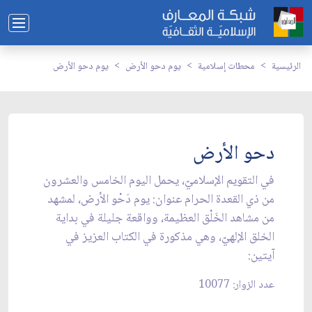
الرئيسية
محطات إسلامية
يوم دحو الأرض
يوم دحو الأرض
دحو الأرض
في التقويم الإسلاميّ، يحمل اليوم الخامس والعشرون
من ذي القعدة الحرام عنوان: يوم دَحْو الأرض، لمشهد
من مشاهد الخَلْق العظيمة، وواقعة جليلة في بداية
الخلق الإلهيّ، وهي مذكورة في الكتاب العزيز في
آيتين:
عدد الزوار: 10077