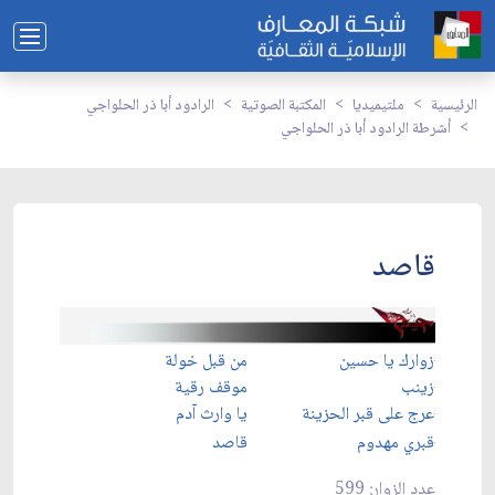
الرئيسية
ملتيميديا
المكتبة الصوتية
الرادود أبا ذر الحلواجي
أشرطة الرادود أبا ذر الحلواجي
قاصد
زوارك يا حسين
من قبل خولة
زينب
موقف رقية
عرج على قبر الحزينة
يا وارث آدم
قبري مهدوم
قاصد
عدد الزوار: 599