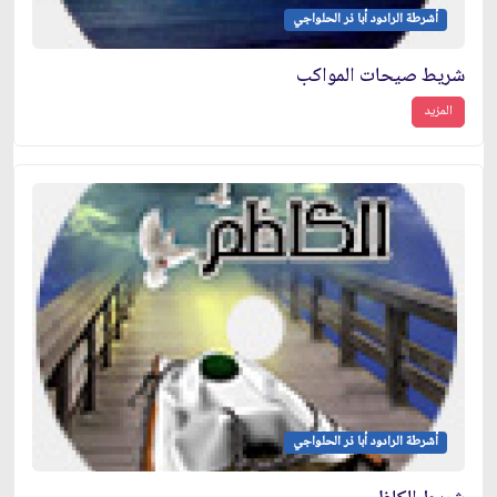
أشرطة الرادود أبا ذر الحلواجي
شريط صيحات المواكب
المزيد
أشرطة الرادود أبا ذر الحلواجي