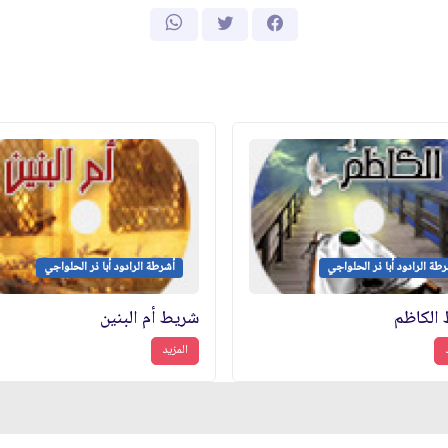
طة الرادود أبا ذر الحلواجي
أشرطة الرادود أبا ذر الحلواجي
الكاظم
شريط أم البنين
المزيد