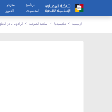
برنامج
معرض
المناسبات
الصور
الرئيسية
ملتيميديا
المكتبة الصوتية
الرادود أبا ذر الحل