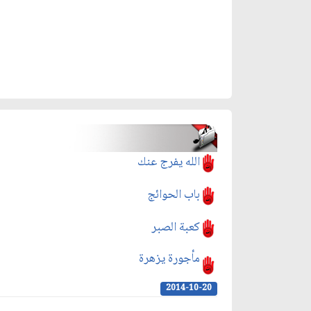
الله يفرج عنك
باب الحوائج
كعبة الصبر
مأجورة يزهرة
2014-10-20