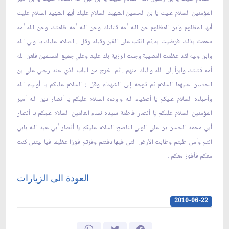
المؤمنين السلام عليك يا بن الحسين الشهيد السلام عليك أيها الشهيد السلام عليك
أيها المظلوم وابن المظلوم لعن الله أمه قتلتك ولعن الله أمه ظلمتك ولعن الله أمه
سمعت بذلك فرضيت به.ثم انكب على القبر وقبله وقل : السلام عليك يا ولي الله
وابن وليه لقد عظمت المصيبة وجلت الرزية بك علينا وعلي جميع المسلمين فلعن الله
أمه قتلتك وابرأ إلى الله واليك منهم . ثم اخرج من الباب الذي عند رجلي علي بن
الحسين عليهما السلام ثم توجه إلى الشهداء وقل : السلام عليكم يا أولياء الله
وأحباءه السلام عليكم يا أصفياء الله واودءه السلام عليكم يا أنصار دين الله أمير
المؤمنين السلام عليكم يا أنصار فاطمة سيده نساء العالمين السلام عليكم يا أنصار
أبي محمد الحسن بن علي الولي الناصح السلام عليكم يا أنصار أبي عبد الله بابي
انتم وأمي طبتم وطابت الأرض التي فيها دفنتم وفزتم فوزا عظيما فيا ليتني كنت
معكم فأفوز معكم .
العودة الى الزيارات
2010-06-22