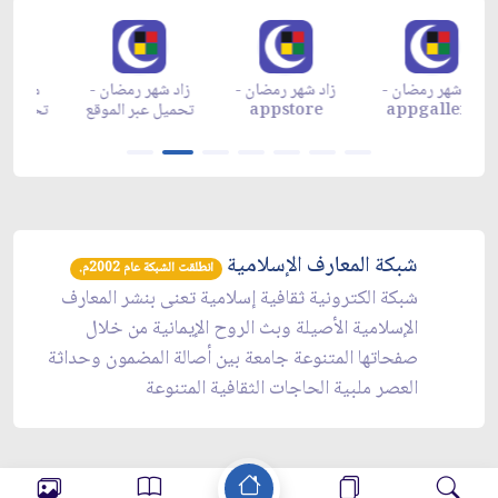
زاد شهر رمضان -
زاد شهر رمضان -
زاد شهر رمضان -
مج
appgallery
appstore
تحميل عبر الموقع
تحم
شبكة المعارف الإسلامية
انطلقت الشبكة عام 2002م.
شبكة الكترونية ثقافية إسلامية تعنى بنشر المعارف
الإسلامية الأصيلة وبث الروح الإيمانية من خلال
صفحاتها المتنوعة جامعة بين أصالة المضمون وحداثة
العصر ملبية الحاجات الثقافية المتنوعة