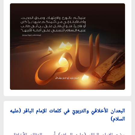
البعدان الأخلاقيّ والتربويّ في كلمات الإمام الباقر (عليه
السلام)