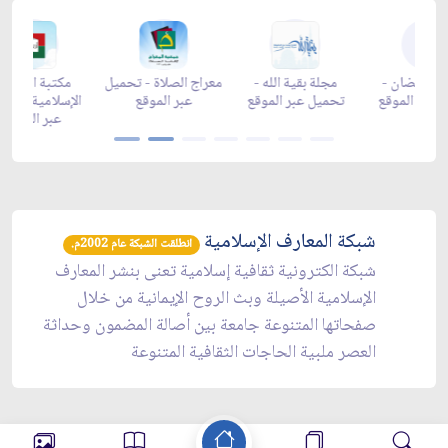
زاد شهر رمضان -
زاد شهر رمضان -
زاد شهر رمضان -
مجلة بق
appgallery
appstore
تحميل عبر الموقع
تحميل عب
شبكة المعارف الإسلامية
انطلقت الشبكة عام 2002م.
شبكة الكترونية ثقافية إسلامية تعنى بنشر المعارف
الإسلامية الأصيلة وبث الروح الإيمانية من خلال
صفحاتها المتنوعة جامعة بين أصالة المضمون وحداثة
العصر ملبية الحاجات الثقافية المتنوعة