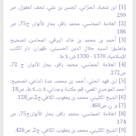
[1] ابن شعبة، الحرّاني، الحسن بن علي، تحف العقول، ص
299.
[2] العلامة المجلسي، محمد باقر، بحار الأنوار، ج75، ص
186.
[3] أحمد بن محمد بن خالد البرقي، المحاسن، تصحيح
وتعليق: السيد جلال الدين الحسيني، طهران، دار الكتب
الإسلامية، 1370 - 1330 ش، لا.ط.
[4] العلامة المجلسي، محمد باقر، بحار الأنوار، ج 72،
ص272.
[5] ابن فهد الحلي، أحمد بن محمد، عدة الداعي، تصحيح:
أحمد الموحدي القمي، قم، مكتبة وجداني، لا.ت، لا.ط، ص18.
[6] الشيخ الكليني، محمد بن يعقوب، الكافي،ج2،ص128.
[7] م. ن، ص460.
[8] العلامة المجلسي، محمد باقر، بحار الأنوار،ج75، ص
174.
[9] الشيخ الكليني، محمد بن يعقوب، الكافي، ج2، ص426.