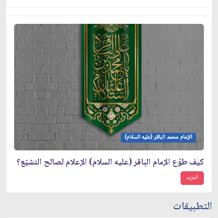
الإمام محمد الباقر (عليه السلام)
كيف طوّع الإمام الباقر (عليه السلام) الإعلام لصالح التشيّع؟
المزيد
التطبيقات