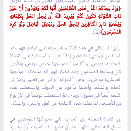
الوسائل السلميّة الأخرى، حيث يقول تعالى في كتابه الكريم:
﴿وَإِذْ يَعِدُكُمُ اللّهُ إِحْدَى الطَّائِفَتِيْنِ أَنَّهَا لَكُمْ وَتَوَدُّونَ أَنَّ غَيْرَ
ذَاتِ الشَّوْكَةِ تَكُونُ لَكُمْ وَيُرِيدُ اللّهُ أَن يُحِقَّ الحَقَّ بِكَلِمَاتِهِ
وَيَقْطَعَ دَابِرَ الْكَافِرِينَ لِيُحِقَّ الحْقَّ ويُبْطِلَ الْبَاطِلَ وَلَوْ كَرِهَ
الْمُجْرِمُونَ﴾
[4].
يبيّن الله تعالى في هذه الآية نعمه ومننه على عباده، فهو وعد
المسلمين بإحدى الطائفتين إما "العير" والسيطرة على القافلة
التجارية لقريش، أو "النفير" ومواجهة جيش قريش، والأولى
كان يتمنّاها المسلمون وقد اختار لهم الله سبحانه المواجهة
العسكرية مع قريش وهي "الشوكة" والتي هي تعبير يرمز إلى
الحدّة والشدّة، وأصلها مأخوذ من الشوك، واستعملت هذه
الكلمة أيضاً في نصول الرماح، ثمّ استعملت توسّعاً في كلّ نوع
من الأسلحة، لما تمثّله هذه الأسلحة من القوّة والقدرة والشدّة.
إن الثمرة العملية من الحرب التي يخوضها المؤمنون في
سبيل الله تعالى تظهر بعد أن تضع تلك الحرب أوزارها، إذ