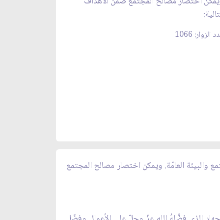
مكن اختصار مصالح المجتمع ضمن الأهداف
تالية:
 الزوار: 1066
جتمع والبيئة العامّة. ويمكن اختصار مصالح المجتمع
اد الذي فضَّلهُ الله عزّ وجلّ على الأعمال وفضّل