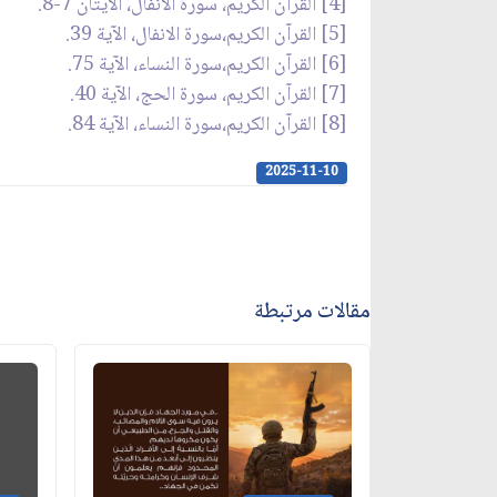
[4] القرآن الكريم، سورة الانفال، الآيتان 7-8.
[5] القرآن الكريم،سورة الانفال، الآية 39.
[6] القرآن الكريم،سورة النساء، الآية 75.
[7] القرآن الكريم، سورة الحج، الآية 40.
[8] القرآن الكريم،سورة النساء، الآية 84.
2025-11-10
مقالات مرتبطة