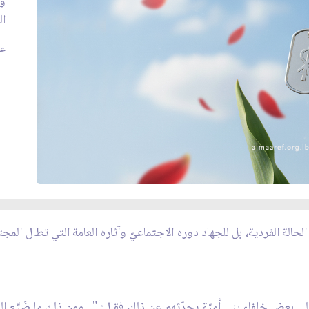
وي
ال
عدد
الحالة الفردية، بل للجهاد دوره الاجتماعيّ وآثاره العامة التي تطال الم
ى بعض خلفاء بني أميّة يحدّثهم عن ذلك فقال: "...ومن ذلك ما ضَيَّع الجه