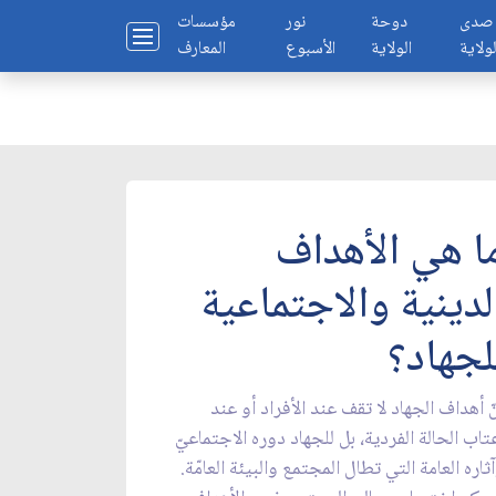
صدى
دوحة
نور
مؤسسات
لولاية
الولاية
الأسبوع
المعارف
ا هي الأهداف
لدينية والاجتماعية
لجهاد؟
ّ أهداف الجهاد لا تقف عند الأفراد أو عند
تاب الحالة الفردية، بل للجهاد دوره الاجتماعيّ
ثاره العامة التي تطال المجتمع والبيئة العامّة.