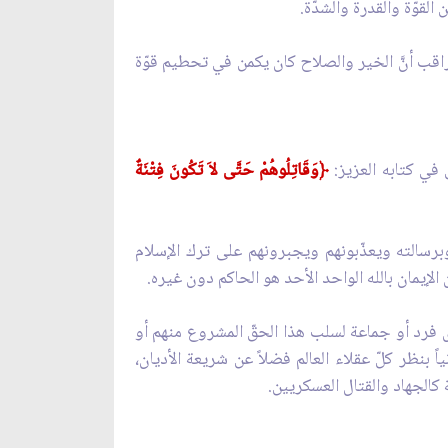
لقوّة والقدرة والشدّة.
راقب أنَّ الخير والصلاح كان يكمن في تحطيم قوّة
 في كتابه العزيز:
﴿وَقَاتِلُوهُمْ حَتَّى لاَ تَكُونَ فِتْنَةٌ
 وبرسالته ويعذّبونهم ويجبرونهم على ترك الإسلام
الإيمان بالله الواحد الأحد هو الحاكم دون غيره.
ّى فرد أو جماعة لسلب هذا الحقّ المشروع منهم أو
ً بنظر كلّ عقلاء العالم فضلاً عن شريعة الأديان،
 كالجهاد والقتال العسكريين.