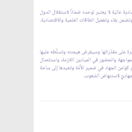
ة عالية لا يعتبر لوحده ضماناً لاستقلال الدول
تضمن بقاء وتفعيل الطاقات العلمية والاقتصادية.
طرة على مقدّراتها وسيفرض هيمنته وتسلّطه عليها
لمواجهة والحضور في الميادين اللازمة، واستئصال
ر كوامن الجهاد في ضمير الأمّة وتعيدها إلى ساحة
 الجهاديّ لاستنهاض الشعوب.