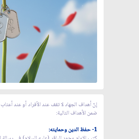
إنّ أهداف الجهاد لا تقف عند الأفراد أو عند أعتاب 
ضمن الأهداف التالية:
1- حفظ الدين وحمايته:
كتب الإمام محمد الباقر (عليه السلام) في رسالة إل