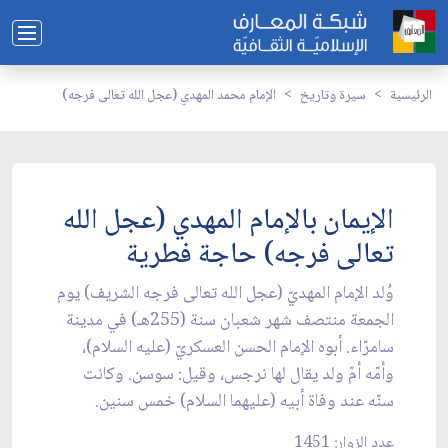
الرئيسية
سيرة وتاريخ
الإمام محمد المهدي (عجل الله تعالى فرجه)
الإيمان بالإمام المهدي (عجل الله
تعالى فرجه) حاجة فطرية
وُلد الإمام المهديّ (عجل الله تعالى فرجه الشريف) يوم
الجمعة منتصف شهر شعبان سنة (255هـ) في مدينة
سامرّاء. أبوه الإمام الحسن العسكريّ (عليه السلام)،
وأمّه أمّ ولد يقال لها نرجس، وقيل: سوسن. وكانت
سنّه عند وفاة أبيه (عليهما السلام) خمس سنين.
عدد الزوار: 1451