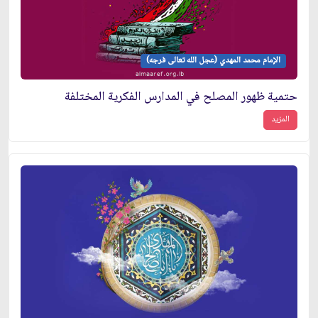
الإمام محمد المهدي (عجل الله تعالى فرجه)
حتمية ظهور المصلح في المدارس الفكرية المختلفة
المزيد