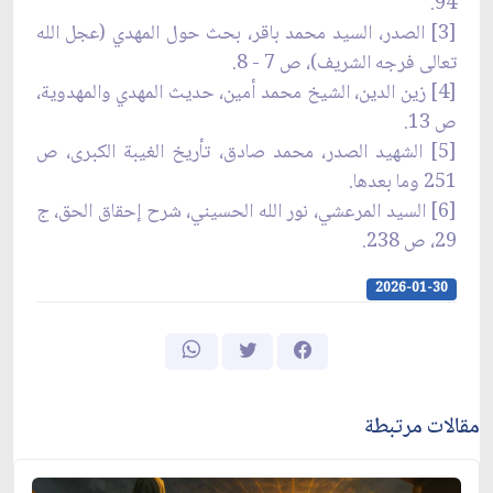
94.
[3] الصدر، السيد محمد باقر، بحث حول المهدي (عجل الله
تعالى فرجه الشريف)، ص 7 - 8.
[4] زين الدين، الشيخ محمد أمين، حديث المهدي والمهدوية،
ص 13.
[5] الشهيد الصدر، محمد صادق، تأريخ الغيبة الكبرى، ص
251 وما بعدها.
[6] السيد المرعشي، نور الله الحسيني، شرح إحقاق الحق، ج
29، ص 238.
2026-01-30
مقالات مرتبطة