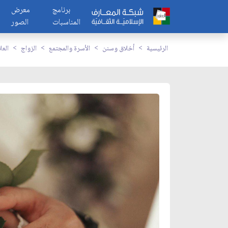
برنامج
معرض
المناسبات
الصور
الرئيسية
أخلاق وسنن
الأسرة والمجتمع
الزواج
العل