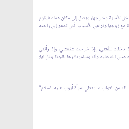
 داخل الأسرة وخارجها، ويصل إلى مكان عمله فيقوم
ة مع زوجها وتراعي الأسباب الّتي تدعو إلى راحته
ذا دخلت تلقَّتني، وإذا خرجت شيّعتني، وإذا رأتني
ه صلى الله عليه وآله وسلم: بشّرها بالجنة وقل لها:
 الله من الثواب ما يعطي امرأة أيوب عليه السلام"