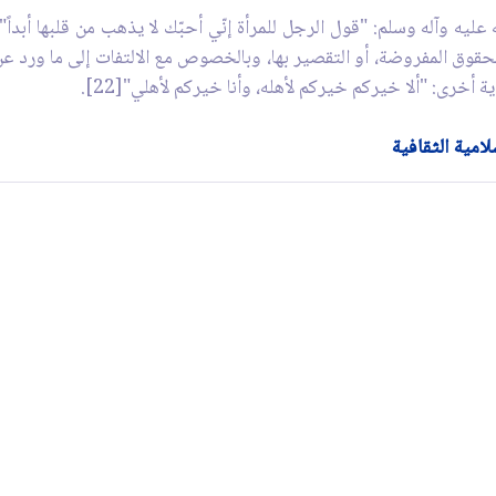
 للحقوق المفروضة، أو التقصير بها، وبالخصوص مع الالتفات إلى ما ورد عن
امية الثقافية