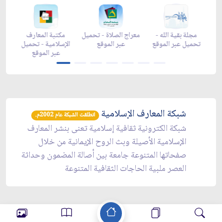
ضان -
زاد شهر رمضان -
زاد شهر رمضان -
مجلة بقية الله -
app
appstore
تحميل عبر الموقع
تحميل عبر الموقع
شبكة المعارف الإسلامية
انطلقت الشبكة عام 2002م.
شبكة الكترونية ثقافية إسلامية تعنى بنشر المعارف
الإسلامية الأصيلة وبث الروح الإيمانية من خلال
صفحاتها المتنوعة جامعة بين أصالة المضمون وحداثة
العصر ملبية الحاجات الثقافية المتنوعة