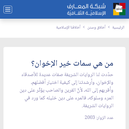
الرئيسية
أخلاق وسنن
أخلاقنا الإسلامية
من هي سمات خير الإخوان؟
حدّدت لنا الروايات الشريفة صفات عديدة للأصدقاء
والإخوان، وأرشدتنا إلى كيفية اختيار أفضلهم،
وأقربهم إلى الله، لأنَّ القرين والصاحب يؤثّر على دين
المرء وسلوكه، فالمرء على دين خليله كما ورد في
الروايات الشريفة.
عدد الزوار: 2003