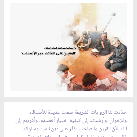
حدّدت لنا الروايات الشريفة صفات عديدة للأصدقاء
والإخوان، وأرشدتنا إلى كيفية اختيار أفضلهم، وأقربهم إلى
الله، لأنَّ القرين والصاحب يؤثّر على دين المرء وسلوكه،